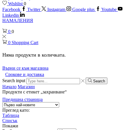
Wishlist
0
Facebook
Twitter
Instagram
Google plus
Youtube
Linkedin
НАМАЛЕНИЯ
0
0
0
Shopping Cart
Няма продукти в количката.
Върни се към магазина
Срокове и доставка
Search input
Search
Начало
Магазин
Продукти с етикет „захранване“
Предишна страница
Преглед като:
Таблица
Списък
Покажи