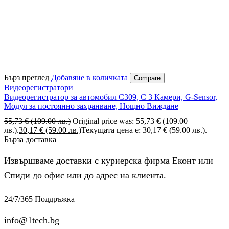
Бърз преглед
Добавяне в количката
Compare
Видеорегистратори
Видеорегистратор за автомобил C309, С 3 Камери, G-Sensor,
Модул за постоянно захранване, Нощно Виждане
55,73
€
(109.00 лв.)
Original price was: 55,73 € (109.00
лв.).
30,17
€
(59.00 лв.)
Текущата цена е: 30,17 € (59.00 лв.).
Бърза доставка
Извършваме доставки с куриерска фирма Еконт или
Спиди до офис или до адрес на клиента.
24/7/365 Поддръжка
info@1tech.bg