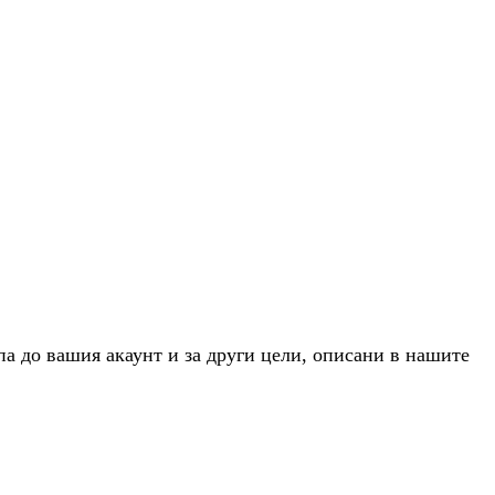
па до вашия акаунт и за други цели, описани в нашите