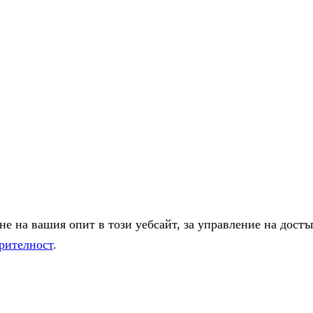
е на вашия опит в този уебсайт, за управление на достъ
рителност
.