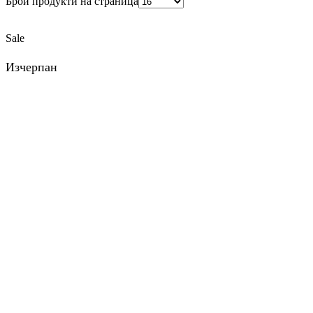
Брой продукти на страница
Sale
Изчерпан