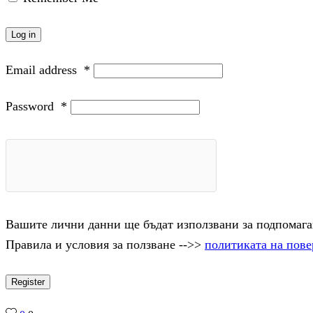
Log in
Email address
*
Password
*
Вашите лични данни ще бъдат използвани за подпомаган
Правила и условия за ползване -->>
политиката на пове
Register