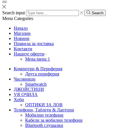
Search input
Search
Menu
Categories
Начало
Магазин
Новини
Правила за доставка
Контакти
Нашите оферти
Mega menu 1
Компютри & Периферия
Друга периферия
Часовници
Smartwatch
ДЖОЙСТИЦИ
VR ОЧИЛА
Хоби
ОПТИКИ ЗА ЛОВ
Телефони, Таблети & Лаптопи
Мобилни телефони
Кабели за мобилни телефони
Bluetooth слушалки