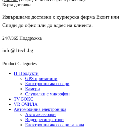
Бърза доставка
Извършваме доставки с куриерска фирма Еконт или
Спиди до офис или до адрес на клиента.
24/7/365 Поддръжка
info@1tech.bg
Product Categories
IT Продукти
GPS приемници
Електронни аксесоари
Камери
Слушалки с микрофон
TV БОКС
VR ОЧИЛА
Автомобилна електроника
Авто аксесоари
Видеорегистратори
Електронни аксесоари за кола