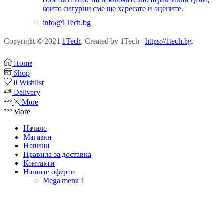
които сигурни сме ще харесате и оцените.
info@1Tech.bg
Copyright © 2021
1Tech
. Created by 1Tech -
https://1tech.bg
.
Home
Shop
0
Wishlist
Delivery
More
More
Начало
Магазин
Новини
Правила за доставка
Контакти
Нашите оферти
Mega menu 1