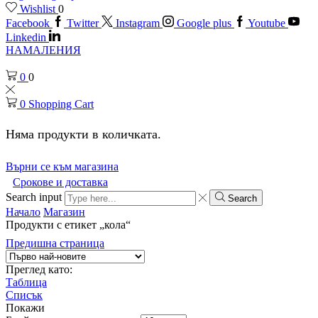
Wishlist
0
Facebook
Twitter
Instagram
Google plus
Youtube
Linkedin
НАМАЛЕНИЯ
0
0
0
Shopping Cart
Няма продукти в количката.
Върни се към магазина
Срокове и доставка
Search input
Search
Начало
Магазин
Продукти с етикет „кола“
Предишна страница
Преглед като:
Таблица
Списък
Покажи