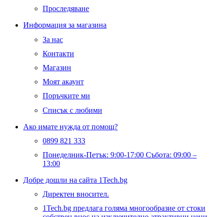
Проследяване
Информация за магазина
За нас
Контакти
Магазин
Моят акаунт
Поръчките ми
Списък с любими
Ако имате нужда от помощ?
0899 821 333
Понеделник-Петък: 9:00-17:00 Събота: 09:00 –
13:00
Добре дошли на сайта 1Tech.bg
Директен вносител.
1Tech.bg предлага голяма многообразие от стоки
собствен внос на изключително атрактивни цени,