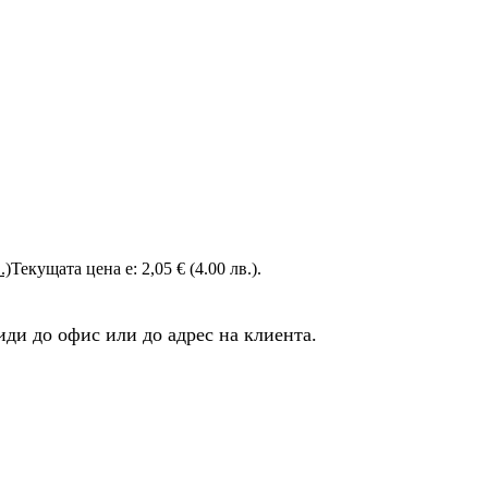
.)
Текущата цена е: 2,05 € (4.00 лв.).
ди до офис или до адрес на клиента.