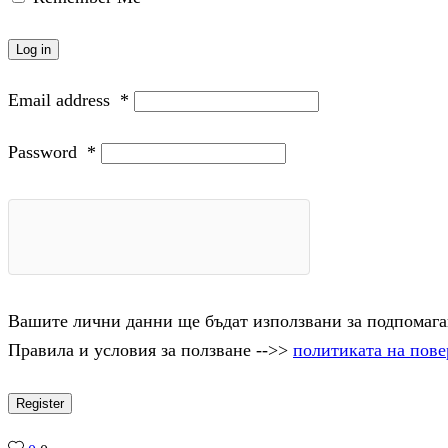
Log in
Email address
*
Password
*
Вашите лични данни ще бъдат използвани за подпомаган
Правила и условия за ползване -->>
политиката на пове
Register