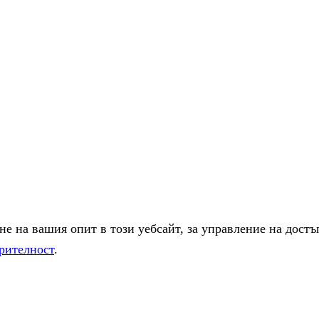
е на вашия опит в този уебсайт, за управление на достъ
рителност
.