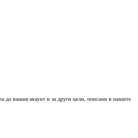
па до вашия акаунт и за други цели, описани в нашите