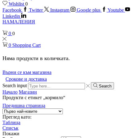
Wishlist
0
Facebook
Twitter
Instagram
Google plus
Youtube
Linkedin
НАМАЛЕНИЯ
0
0
0
Shopping Cart
Няма продукти в количката.
Върни се към магазина
Срокове и доставка
Search input
Search
Начало
Магазин
Продукти с етикет „кормило“
Предишна страница
Преглед като:
Таблица
Списък
Покажи