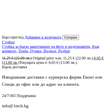
Бърз преглед
Добавяне в количката
Compare
Стойки
Стойка за бързо закопчаване на фото и видеокамери, Към
кормило, Тръба, Пушка, Въдица, Ролбар
11,25
€
(22.00 лв.)
Original price was: 11,25 € (22.00 лв.).
6,65
€
(13.00 лв.)
Текущата цена е: 6,65 € (13.00 лв.).
Бърза доставка
Извършваме доставки с куриерска фирма Еконт или
Спиди до офис или до адрес на клиента.
24/7/365 Поддръжка
info@1tech.bg