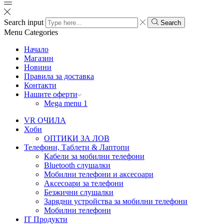
Search input
Search
Menu
Categories
Начало
Магазин
Новини
Правила за доставка
Контакти
Нашите оферти
Mega menu 1
VR ОЧИЛА
Хоби
ОПТИКИ ЗА ЛОВ
Телефони, Таблети & Лаптопи
Кабели за мобилни телефони
Bluetooth слушалки
Мобилни телефони и аксесоари
Аксесоари за телефони
Безжични слушалки
Зарядни устройства за мобилни телефони
Мобилни телефони
IT Продукти