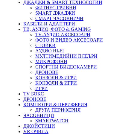
ДЖАДЖИ & SMART ТЕХНОЛОГИИ
ФИТНЕС ГРИВНИ
SMART ДЖАДЖИ
СМАРТ ЧАСОВНИЧИ
КАБЕЛИ И АДАПТЕРИ
ТВ, АУДИО, ФОТО & GAMING
TV-АУДИО АКСЕСОАРИ
ФОТО И ВИДЕО АКСЕСОАРИ
СТОЙКИ
АУДИО HI-FI
МУЛТИМЕДИЙНИ ПЛЕЪРИ
МИКРОФОНИ
СПОРТНИ ВИДЕОКАМЕРИ
ДРОНОВЕ
КОНЗОЛИ & ИГРИ
КОНЗОЛИ & ИГРИ
ИГРИ
TV БОКС
ДРОНОВЕ
КОМПЮТРИ & ПЕРИФЕРИЯ
ДРУГА ПЕРИФЕРИЯ
ЧАСОВНИЦИ
SMARTWATCH
ДЖОЙСТИЦИ
VR ОЧИЛА