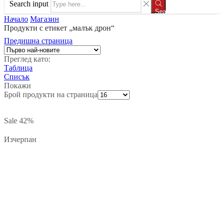
Search input
Search
Начало
Магазин
Продукти с етикет „малък дрон“
Предишна страница
Преглед като:
Таблица
Списък
Покажи
Брой продукти на страница
Sale
42%
Изчерпан