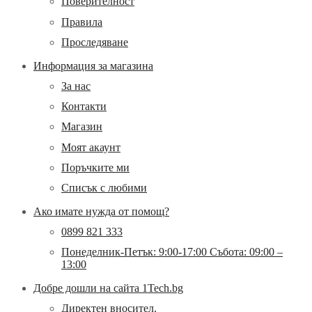
Поверителност
Правила
Проследяване
Информация за магазина
За нас
Контакти
Магазин
Моят акаунт
Поръчките ми
Списък с любими
Ако имате нужда от помощ?
0899 821 333
Понеделник-Петък: 9:00-17:00 Събота: 09:00 –
13:00
Добре дошли на сайта 1Tech.bg
Директен вносител.