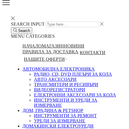
SEARCH INPUT
Search
MENU
CATEGORIES
НАЧАЛО
МАГАЗИН
НОВИНИ
ПРАВИЛА ЗА ДОСТАВКА
КОНТАКТИ
НАШИТЕ ОФЕРТИ
АВТОМОБИЛНА ЕЛЕКТРОНИКА
РАДИО, CD, DVD ПЛЕЪРИ ЗА КОЛА
АВТО АКСЕСОАРИ
ТРАНСМИТЕРИ И РЕСИВЪРИ
ВИДЕОРЕГИСТРАТОРИ
ЕЛЕКТРОННИ АКСЕСОАРИ ЗА КОЛА
ИНСТРУМЕНТИ И УРЕДИ ЗА
ИЗМЕРВАНЕ
ДОМ, ГРАДИНА & PETSHOP
ИНСТРУМЕНТИ ЗА РЕМОНТ
УРЕДИ ЗА ИЗМЕРВАНЕ
ДОМАКИНСКИ ЕЛЕКТРОУРЕДИ