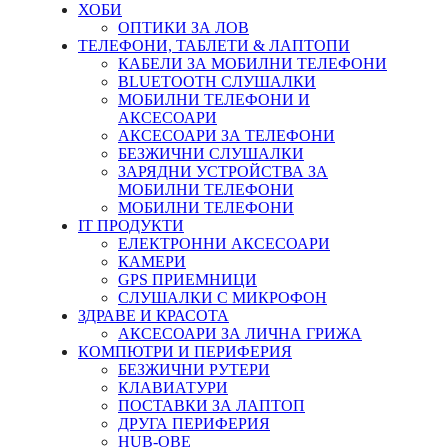
ХОБИ
ОПТИКИ ЗА ЛОВ
ТЕЛЕФОНИ, ТАБЛЕТИ & ЛАПТОПИ
КАБЕЛИ ЗА МОБИЛНИ ТЕЛЕФОНИ
BLUETOOTH СЛУШАЛКИ
МОБИЛНИ ТЕЛЕФОНИ И
АКСЕСОАРИ
АКСЕСОАРИ ЗА ТЕЛЕФОНИ
БЕЗЖИЧНИ СЛУШАЛКИ
ЗАРЯДНИ УСТРОЙСТВА ЗА
МОБИЛНИ ТЕЛЕФОНИ
МОБИЛНИ ТЕЛЕФОНИ
IT ПРОДУКТИ
ЕЛЕКТРОННИ АКСЕСОАРИ
КАМЕРИ
GPS ПРИЕМНИЦИ
СЛУШАЛКИ С МИКРОФОН
ЗДРАВЕ И КРАСОТА
АКСЕСОАРИ ЗА ЛИЧНА ГРИЖА
КОМПЮТРИ И ПЕРИФЕРИЯ
БЕЗЖИЧНИ РУТЕРИ
КЛАВИАТУРИ
ПОСТАВКИ ЗА ЛАПТОП
ДРУГА ПЕРИФЕРИЯ
HUB-ОВЕ