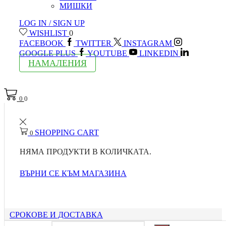
МИШКИ
LOG IN / SIGN UP
WISHLIST
0
FACEBOOK
TWITTER
INSTAGRAM
GOOGLE PLUS
YOUTUBE
LINKEDIN
НАМАЛЕНИЯ
0
0
SHOPPING CART
0
НЯМА ПРОДУКТИ В КОЛИЧКАТА.
ВЪРНИ СЕ КЪМ МАГАЗИНА
СРОКОВЕ И ДОСТАВКА