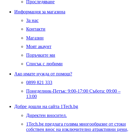
Проследяване
Информация за магазина
За нас
Контакти
Магазин
Моят акаунт
Поръчките ми
Списък с любими
Ако имате нужда от помощ?
0899 821 333
Понеделник-Петък: 9:00-17:00 Събота: 09:00 –
13:00
Добре дошли на сайта 1Tech.bg
Директен вносител.
1Tech.bg предлага голяма многообразие от стоки
собствен внос на изключително атрактивни цени,