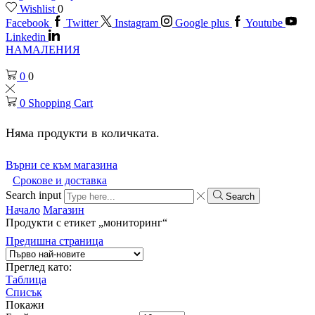
Wishlist
0
Facebook
Twitter
Instagram
Google plus
Youtube
Linkedin
НАМАЛЕНИЯ
0
0
0
Shopping Cart
Няма продукти в количката.
Върни се към магазина
Срокове и доставка
Search input
Search
Начало
Магазин
Продукти с етикет „мониторинг“
Предишна страница
Преглед като:
Таблица
Списък
Покажи