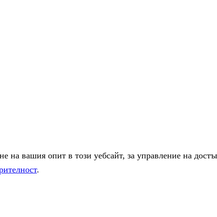
е на вашия опит в този уебсайт, за управление на достъ
рителност
.