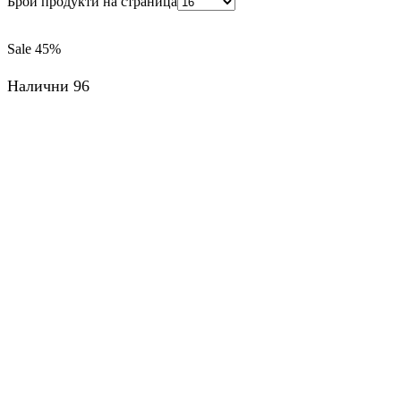
Брой продукти на страница
Sale
45%
Налични 96