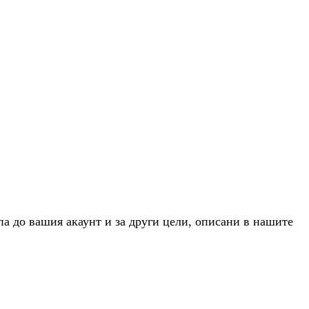
па до вашия акаунт и за други цели, описани в нашите