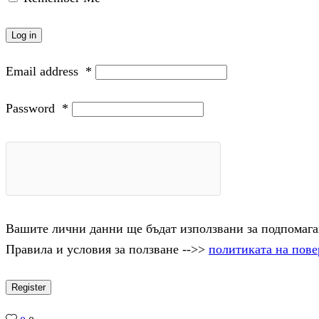
Log in
Email address
*
Password
*
Вашите лични данни ще бъдат използвани за подпомаган
Правила и условия за ползване -->>
политиката на пове
Register