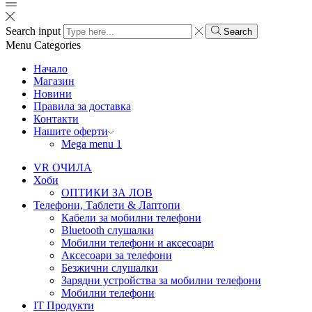
Search input
Search
Menu
Categories
Начало
Магазин
Новини
Правила за доставка
Контакти
Нашите оферти
Mega menu 1
VR ОЧИЛА
Хоби
ОПТИКИ ЗА ЛОВ
Телефони, Таблети & Лаптопи
Кабели за мобилни телефони
Bluetooth слушалки
Мобилни телефони и аксесоари
Аксесоари за телефони
Безжични слушалки
Зарядни устройства за мобилни телефони
Мобилни телефони
IT Продукти