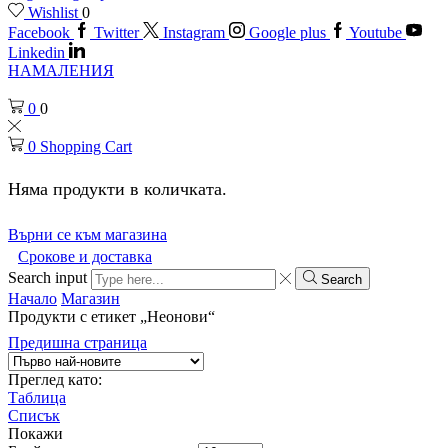
Wishlist
0
Facebook
Twitter
Instagram
Google plus
Youtube
Linkedin
НАМАЛЕНИЯ
0
0
0
Shopping Cart
Няма продукти в количката.
Върни се към магазина
Срокове и доставка
Search input
Search
Начало
Магазин
Продукти с етикет „Неонови“
Предишна страница
Преглед като:
Таблица
Списък
Покажи