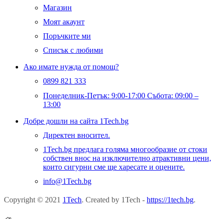
Магазин
Моят акаунт
Поръчките ми
Списък с любими
Ако имате нужда от помощ?
0899 821 333
Понеделник-Петък: 9:00-17:00 Събота: 09:00 –
13:00
Добре дошли на сайта 1Tech.bg
Директен вносител.
1Tech.bg предлага голяма многообразие от стоки
собствен внос на изключително атрактивни цени,
които сигурни сме ще харесате и оцените.
info@1Tech.bg
Copyright © 2021
1Tech
. Created by 1Tech -
https://1tech.bg
.