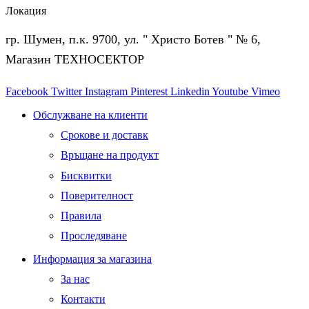
Локация
гр. Шумен, п.к. 9700, ул. " Христо Ботев " № 6,
Магазин ТЕХНОСЕКТОР
Facebook
Twitter
Instagram
Pinterest
Linkedin
Youtube
Vimeo
Обслужване на клиенти
Срокове и доставк
Връщане на продукт
Бисквитки
Поверителност
Правила
Проследяване
Информация за магазина
За нас
Контакти