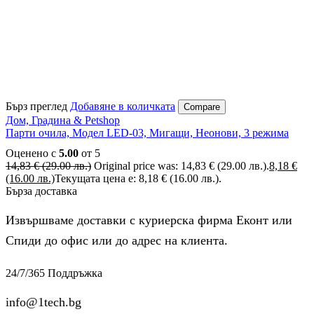
Бърз преглед
Добавяне в количката
Compare
Дом, Градина & Petshop
Парти очила, Модел LED-03, Мигащи, Неонови, 3 режима
Оценено с
5.00
от 5
14,83
€
(29.00 лв.)
Original price was: 14,83 € (29.00 лв.).
8,18
€
(16.00 лв.)
Текущата цена е: 8,18 € (16.00 лв.).
Бърза доставка
Извършваме доставки с куриерска фирма Еконт или
Спиди до офис или до адрес на клиента.
24/7/365 Поддръжка
info@1tech.bg