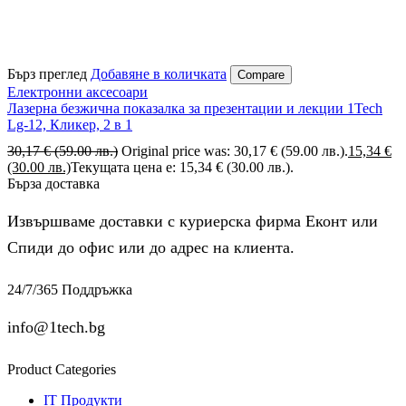
Бърз преглед
Добавяне в количката
Compare
Електронни аксесоари
Лазерна безжична показалка за презентации и лекции 1Tech
Lg-12, Кликер, 2 в 1
30,17
€
(59.00 лв.)
Original price was: 30,17 € (59.00 лв.).
15,34
€
(30.00 лв.)
Текущата цена е: 15,34 € (30.00 лв.).
Бърза доставка
Извършваме доставки с куриерска фирма Еконт или
Спиди до офис или до адрес на клиента.
24/7/365 Поддръжка
info@1tech.bg
Product Categories
IT Продукти