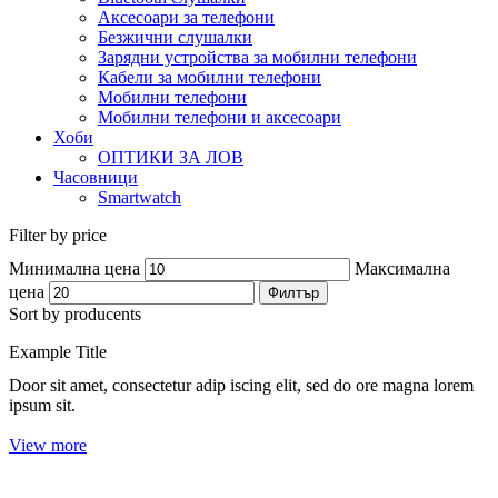
Аксесоари за телефони
Безжични слушалки
Зарядни устройства за мобилни телефони
Кабели за мобилни телефони
Мобилни телефони
Мобилни телефони и аксесоари
Хоби
ОПТИКИ ЗА ЛОВ
Часовници
Smartwatch
Filter by price
Минимална цена
Максимална
цена
Филтър
Sort by producents
Example Title
Door sit amet, consectetur adip iscing elit, sed do ore magna lorem
ipsum sit.
View more