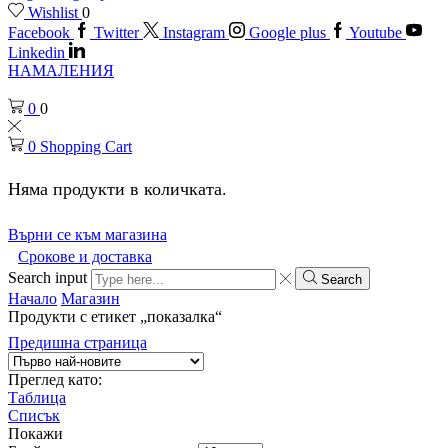
Wishlist
0
Facebook
Twitter
Instagram
Google plus
Youtube
Linkedin
НАМАЛЕНИЯ
0
0
0
Shopping Cart
Няма продукти в количката.
Върни се към магазина
Срокове и доставка
Search input
Search
Начало
Магазин
Продукти с етикет „показалка“
Предишна страница
Преглед като:
Таблица
Списък
Покажи