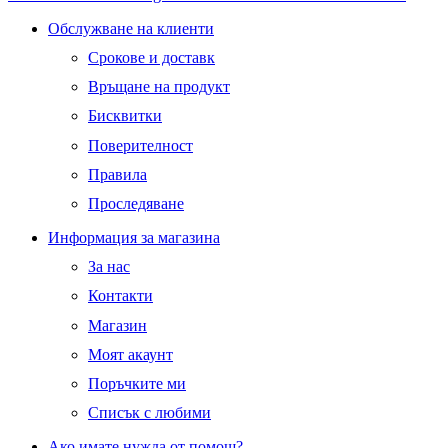
Обслужване на клиенти
Срокове и доставк
Връщане на продукт
Бисквитки
Поверителност
Правила
Проследяване
Информация за магазина
За нас
Контакти
Магазин
Моят акаунт
Поръчките ми
Списък с любими
Ако имате нужда от помощ?