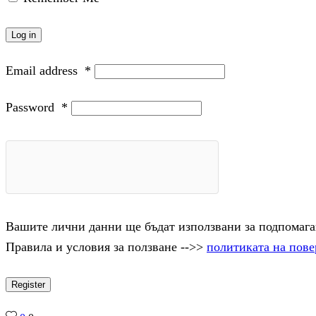
Log in
Email address
*
Password
*
Вашите лични данни ще бъдат използвани за подпомаган
Правила и условия за ползване -->>
политиката на пове
Register