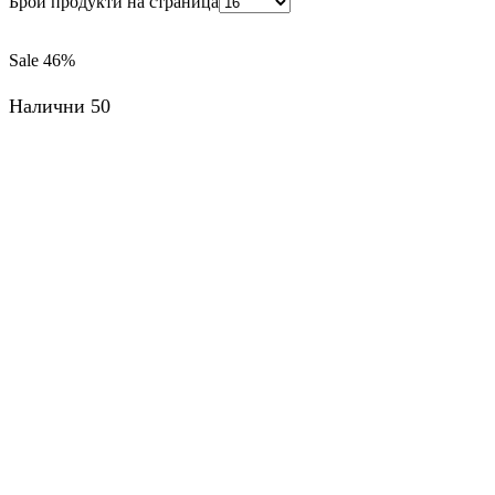
Брой продукти на страница
Sale
46%
Налични 50