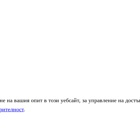
е на вашия опит в този уебсайт, за управление на достъ
рителност
.