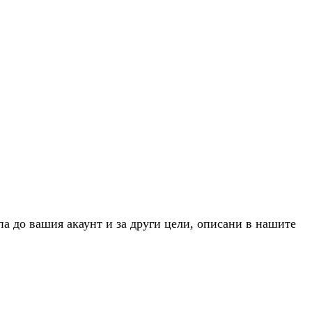
па до вашия акаунт и за други цели, описани в нашите