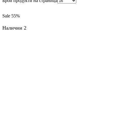
Брой продукти на страница
Sale
55%
Налични 2