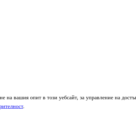
е на вашия опит в този уебсайт, за управление на достъ
рителност
.