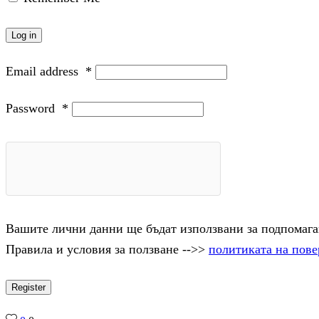
Log in
Email address
*
Password
*
Вашите лични данни ще бъдат използвани за подпомаган
Правила и условия за ползване -->>
политиката на пове
Register