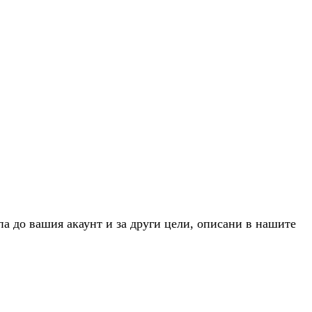
па до вашия акаунт и за други цели, описани в нашите