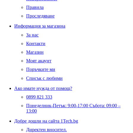
Правила
Проследяване
Информация за магазина
За нас
Контакти
Магазин
Моят акаунт
Поръчките ми
Списък с любими
Ако имате нужда от помощ?
0899 821 333
Понеделник-Петък: 9:00-17:00 Събота: 09:00 –
13:00
Добре дошли на сайта 1Tech.bg
Директен вносител.