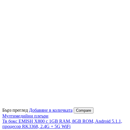
Бърз преглед
Добавяне в количката
Compare
Мултимедийни плеъри
Тв бокс EMISH X800 с 1GB RAM, 8GВ ROM, Android 5.1.1,
процесор RK3368, 2.4G + 5G WiFi