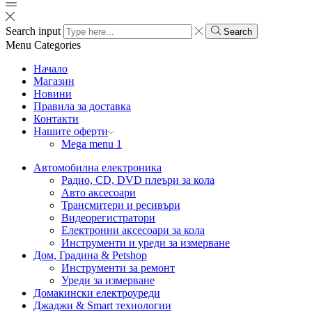
Search input
Search
Menu
Categories
Начало
Магазин
Новини
Правила за доставка
Контакти
Нашите оферти
Mega menu 1
Автомобилна електроника
Радио, CD, DVD плеъри за кола
Авто аксесоари
Трансмитери и ресивъри
Видеорегистратори
Електронни аксесоари за кола
Инструменти и уреди за измерване
Дом, Градина & Petshop
Инструменти за ремонт
Уреди за измерване
Домакински електроуреди
Джаджи & Smart технологии