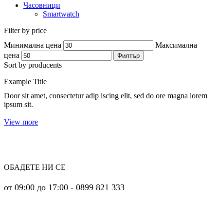
Часовници
Smartwatch
Filter by price
Минимална цена
Максимална
цена
Филтър
Sort by producents
Example Title
Door sit amet, consectetur adip iscing elit, sed do ore magna lorem
ipsum sit.
View more
ОБАДЕТЕ НИ СЕ
от 09:00 до 17:00 - 0899 821 333