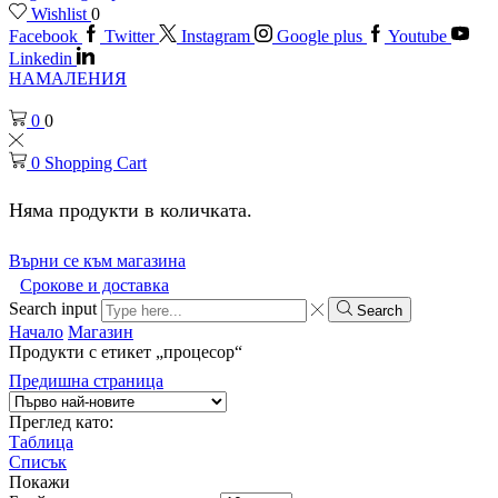
Wishlist
0
Facebook
Twitter
Instagram
Google plus
Youtube
Linkedin
НАМАЛЕНИЯ
0
0
0
Shopping Cart
Няма продукти в количката.
Върни се към магазина
Срокове и доставка
Search input
Search
Начало
Магазин
Продукти с етикет „процесор“
Предишна страница
Преглед като:
Таблица
Списък
Покажи