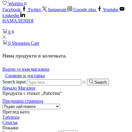
Wishlist
0
Facebook
Twitter
Instagram
Google plus
Youtube
Linkedin
НАМАЛЕНИЯ
0
0
0
Shopping Cart
Няма продукти в количката.
Върни се към магазина
Срокове и доставка
Search input
Search
Начало
Магазин
Продукти с етикет „Работни“
Предишна страница
Преглед като:
Таблица
Списък
Покажи