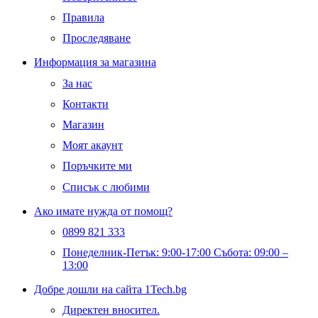
Правила
Проследяване
Информация за магазина
За нас
Контакти
Магазин
Моят акаунт
Поръчките ми
Списък с любими
Ако имате нужда от помощ?
0899 821 333
Понеделник-Петък: 9:00-17:00 Събота: 09:00 –
13:00
Добре дошли на сайта 1Tech.bg
Директен вносител.