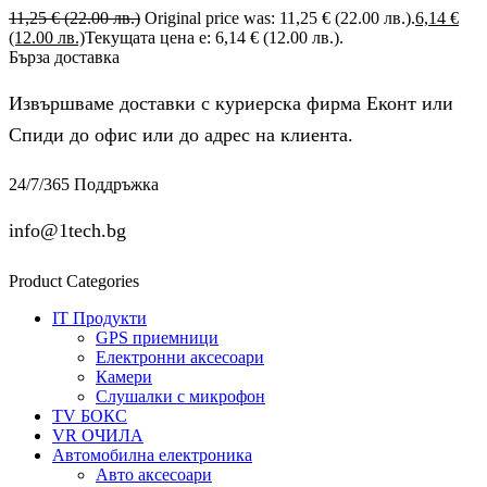
11,25
€
(22.00 лв.)
Original price was: 11,25 € (22.00 лв.).
6,14
€
(12.00 лв.)
Текущата цена е: 6,14 € (12.00 лв.).
Бърза доставка
Извършваме доставки с куриерска фирма Еконт или
Спиди до офис или до адрес на клиента.
24/7/365 Поддръжка
info@1tech.bg
Product Categories
IT Продукти
GPS приемници
Електронни аксесоари
Камери
Слушалки с микрофон
TV БОКС
VR ОЧИЛА
Автомобилна електроника
Авто аксесоари