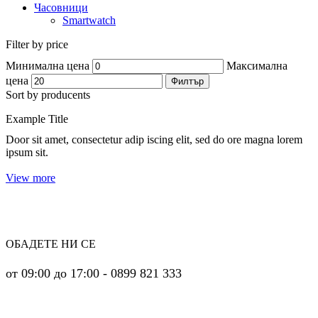
Часовници
Smartwatch
Filter by price
Минимална цена
Максимална
цена
Филтър
Sort by producents
Example Title
Door sit amet, consectetur adip iscing elit, sed do ore magna lorem
ipsum sit.
View more
ОБАДЕТЕ НИ СЕ
от 09:00 до 17:00 - 0899 821 333