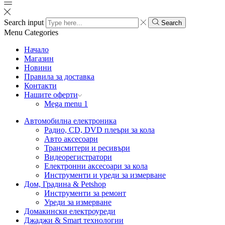
Search input
Search
Menu
Categories
Начало
Магазин
Новини
Правила за доставка
Контакти
Нашите оферти
Mega menu 1
Автомобилна електроника
Радио, CD, DVD плеъри за кола
Авто аксесоари
Трансмитери и ресивъри
Видеорегистратори
Електронни аксесоари за кола
Инструменти и уреди за измерване
Дом, Градина & Petshop
Инструменти за ремонт
Уреди за измерване
Домакински електроуреди
Джаджи & Smart технологии