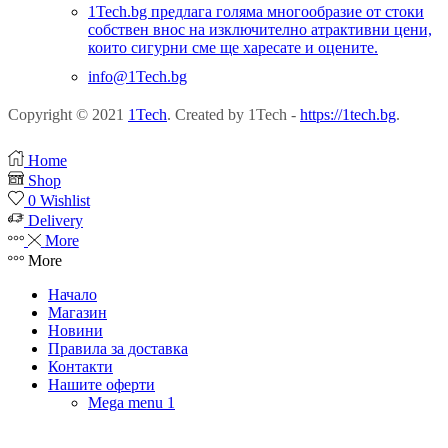
1Tech.bg предлага голяма многообразие от стоки
собствен внос на изключително атрактивни цени,
които сигурни сме ще харесате и оцените.
info@1Tech.bg
Copyright © 2021
1Tech
. Created by 1Tech -
https://1tech.bg
.
Home
Shop
0
Wishlist
Delivery
More
More
Начало
Магазин
Новини
Правила за доставка
Контакти
Нашите оферти
Mega menu 1