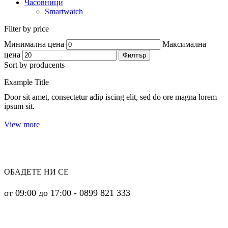
Часовници
Smartwatch
Filter by price
Минимална цена
Максимална
цена
Филтър
Sort by producents
Example Title
Door sit amet, consectetur adip iscing elit, sed do ore magna lorem
ipsum sit.
View more
ОБАДЕТЕ НИ СЕ
от 09:00 до 17:00 - 0899 821 333