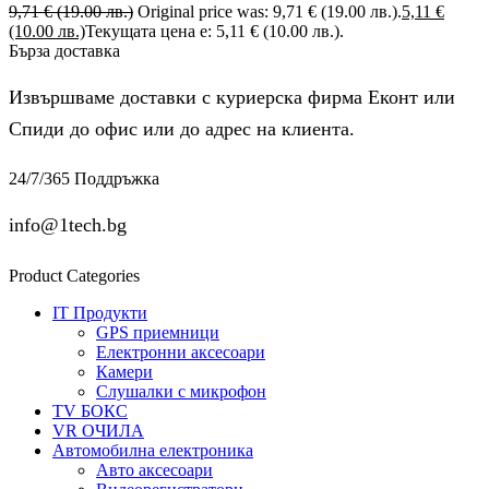
9,71
€
(19.00 лв.)
Original price was: 9,71 € (19.00 лв.).
5,11
€
(10.00 лв.)
Текущата цена е: 5,11 € (10.00 лв.).
Бърза доставка
Извършваме доставки с куриерска фирма Еконт или
Спиди до офис или до адрес на клиента.
24/7/365 Поддръжка
info@1tech.bg
Product Categories
IT Продукти
GPS приемници
Електронни аксесоари
Камери
Слушалки с микрофон
TV БОКС
VR ОЧИЛА
Автомобилна електроника
Авто аксесоари