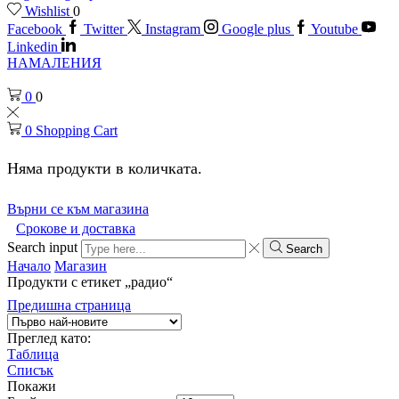
Wishlist
0
Facebook
Twitter
Instagram
Google plus
Youtube
Linkedin
НАМАЛЕНИЯ
0
0
0
Shopping Cart
Няма продукти в количката.
Върни се към магазина
Срокове и доставка
Search input
Search
Начало
Магазин
Продукти с етикет „радио“
Предишна страница
Преглед като:
Таблица
Списък
Покажи