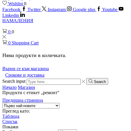
Wishlist
0
Facebook
Twitter
Instagram
Google plus
Youtube
Linkedin
НАМАЛЕНИЯ
0
0
0
Shopping Cart
Няма продукти в количката.
Върни се към магазина
Срокове и доставка
Search input
Search
Начало
Магазин
Продукти с етикет „ремонт“
Предишна страница
Преглед като:
Таблица
Списък
Покажи