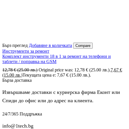
Бърз преглед
Добавяне в количката
Compare
Инструменти за ремонт
Комплект инструменти 18 в 1 за ремонт на телефони и
таблети / поправка на GSM
12,78
€
(25.00 лв.)
Original price was: 12,78 € (25.00 лв.).
7,67
€
(15.00 лв.)
Текущата цена е: 7,67 € (15.00 лв.).
Бърза доставка
Извършваме доставки с куриерска фирма Еконт или
Спиди до офис или до адрес на клиента.
24/7/365 Поддръжка
info@1tech.bg