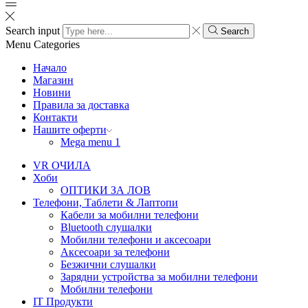
Search input
Search
Menu
Categories
Начало
Магазин
Новини
Правила за доставка
Контакти
Нашите оферти
Mega menu 1
VR ОЧИЛА
Хоби
ОПТИКИ ЗА ЛОВ
Телефони, Таблети & Лаптопи
Кабели за мобилни телефони
Bluetooth слушалки
Мобилни телефони и аксесоари
Аксесоари за телефони
Безжични слушалки
Зарядни устройства за мобилни телефони
Мобилни телефони
IT Продукти