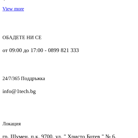
View more
ОБАДЕТЕ НИ СЕ
от 09:00 до 17:00 - 0899 821 333
24/7/365 Поддръжка
info@1tech.bg
Локация
гр. Шумен, п.к. 9700, ул. " Христо Ботев " № 6,