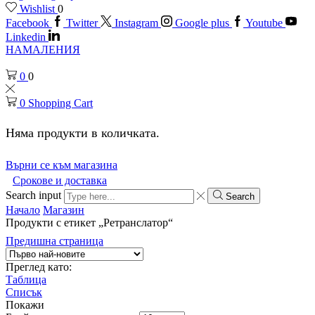
Wishlist
0
Facebook
Twitter
Instagram
Google plus
Youtube
Linkedin
НАМАЛЕНИЯ
0
0
0
Shopping Cart
Няма продукти в количката.
Върни се към магазина
Срокове и доставка
Search input
Search
Начало
Магазин
Продукти с етикет „Ретранслатор“
Предишна страница
Преглед като:
Таблица
Списък
Покажи