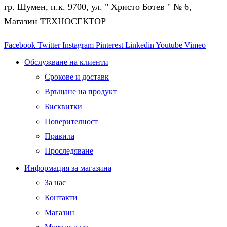
гр. Шумен, п.к. 9700, ул. " Христо Ботев " № 6,
Магазин ТЕХНОСЕКТОР
Facebook
Twitter
Instagram
Pinterest
Linkedin
Youtube
Vimeo
Обслужване на клиенти
Срокове и доставк
Връщане на продукт
Бисквитки
Поверителност
Правила
Проследяване
Информация за магазина
За нас
Контакти
Магазин