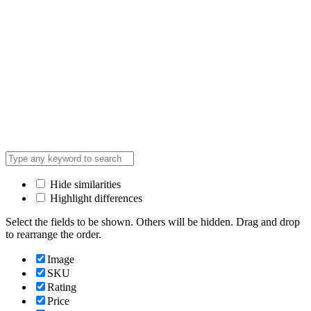
Hide similarities
Highlight differences
Select the fields to be shown. Others will be hidden. Drag and drop
to rearrange the order.
Image
SKU
Rating
Price