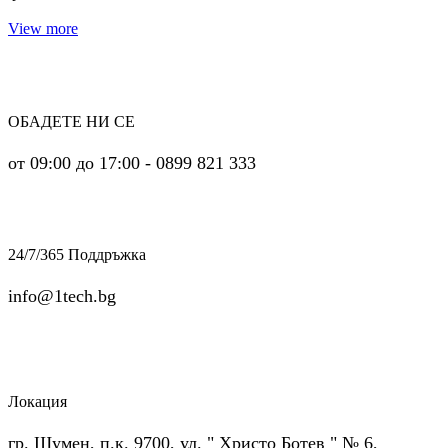
View more
ОБАДЕТЕ НИ СЕ
от 09:00 до 17:00 - 0899 821 333
24/7/365 Поддръжка
info@1tech.bg
Локация
гр. Шумен, п.к. 9700, ул. " Христо Ботев " № 6,