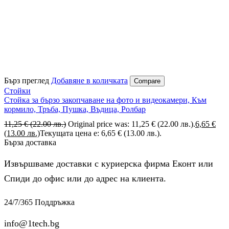
Бърз преглед
Добавяне в количката
Compare
Стойки
Стойка за бързо закопчаване на фото и видеокамери, Към
кормило, Тръба, Пушка, Въдица, Ролбар
11,25
€
(22.00 лв.)
Original price was: 11,25 € (22.00 лв.).
6,65
€
(13.00 лв.)
Текущата цена е: 6,65 € (13.00 лв.).
Бърза доставка
Извършваме доставки с куриерска фирма Еконт или
Спиди до офис или до адрес на клиента.
24/7/365 Поддръжка
info@1tech.bg