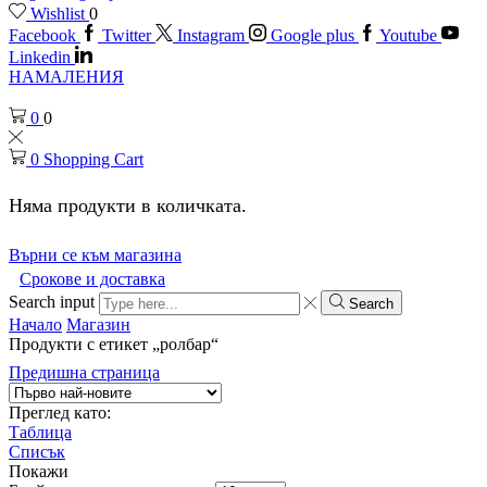
Wishlist
0
Facebook
Twitter
Instagram
Google plus
Youtube
Linkedin
НАМАЛЕНИЯ
0
0
0
Shopping Cart
Няма продукти в количката.
Върни се към магазина
Срокове и доставка
Search input
Search
Начало
Магазин
Продукти с етикет „ролбар“
Предишна страница
Преглед като:
Таблица
Списък
Покажи