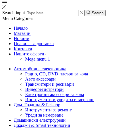
Search input
Search
Menu
Categories
Начало
Магазин
Новини
Правила за доставка
Контакти
Нашите оферти
Mega menu 1
Автомобилна електроника
Радио, CD, DVD плеъри за кола
Авто аксесоари
Трансмитери и ресивъри
Видеорегистратори
Електронни аксесоари за кола
Инструменти и уреди за измерване
Дом, Градина & Petshop
Инструменти за ремонт
Уреди за измерване
Домакински електроуреди
Джаджи & Smart технологии