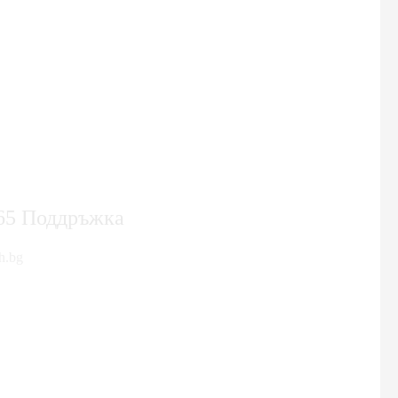
365 Поддръжка
h.bg