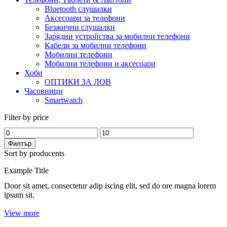
Bluetooth слушалки
Аксесоари за телефони
Безжични слушалки
Зарядни устройства за мобилни телефони
Кабели за мобилни телефони
Мобилни телефони
Мобилни телефони и аксесоари
Хоби
ОПТИКИ ЗА ЛОВ
Часовници
Smartwatch
Filter by price
Минимална
Максимална
цена
цена
Филтър
Sort by producents
Example Title
Door sit amet, consectetur adip iscing elit, sed do ore magna lorem
ipsum sit.
View more