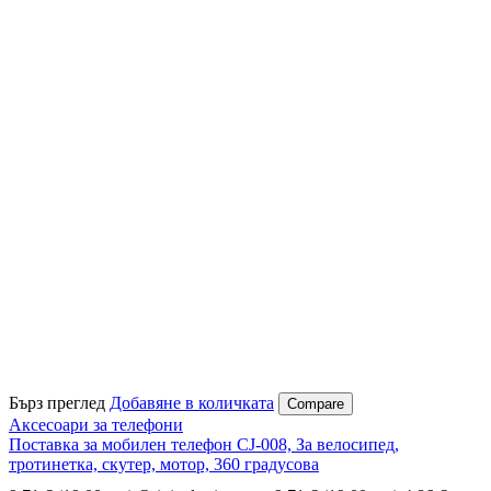
Бърз преглед
Добавяне в количката
Compare
Аксесоари за телефони
Поставка за мобилен телефон CJ-008, За велосипед,
тротинетка, скутер, мотор, 360 градусова