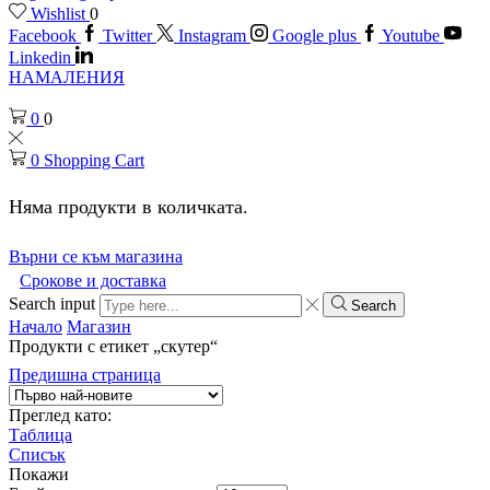
Wishlist
0
Facebook
Twitter
Instagram
Google plus
Youtube
Linkedin
НАМАЛЕНИЯ
0
0
0
Shopping Cart
Няма продукти в количката.
Върни се към магазина
Срокове и доставка
Search input
Search
Начало
Магазин
Продукти с етикет „скутер“
Предишна страница
Преглед като:
Таблица
Списък
Покажи