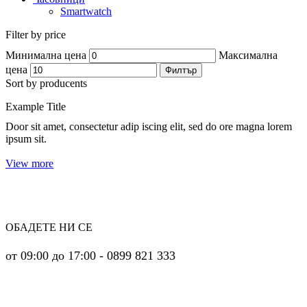
Smartwatch
Filter by price
Минимална цена
Максимална
цена
Филтър
Sort by producents
Example Title
Door sit amet, consectetur adip iscing elit, sed do ore magna lorem
ipsum sit.
View more
ОБАДЕТЕ НИ СЕ
от 09:00 до 17:00 - 0899 821 333