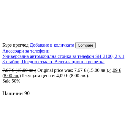
Бърз преглед
Добавяне в количката
Compare
Аксесоари за телефони
Универсална автомобилна стойка за телефон SH-3100, 2 в 1,
За табло, Предно стъкло, Вентилационна решетка
7,67
€
(15.00 лв.)
Original price was: 7,67 € (15.00 лв.).
4,09
€
(8.00 лв.)
Текущата цена е: 4,09 € (8.00 лв.).
Sale
50%
Налични 90