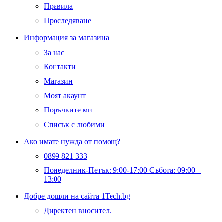
Правила
Проследяване
Информация за магазина
За нас
Контакти
Магазин
Моят акаунт
Поръчките ми
Списък с любими
Ако имате нужда от помощ?
0899 821 333
Понеделник-Петък: 9:00-17:00 Събота: 09:00 –
13:00
Добре дошли на сайта 1Tech.bg
Директен вносител.