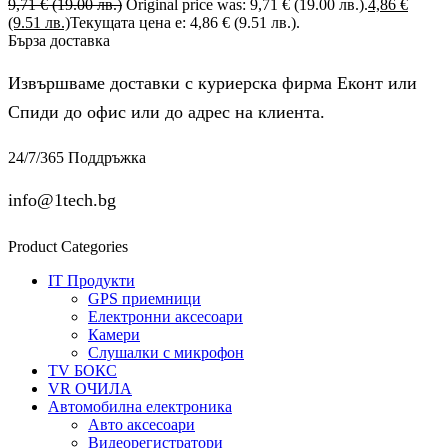
9,71
€
(19.00 лв.)
Original price was: 9,71 € (19.00 лв.).
4,86
€
(9.51 лв.)
Текущата цена е: 4,86 € (9.51 лв.).
Бърза доставка
Извършваме доставки с куриерска фирма Еконт или
Спиди до офис или до адрес на клиента.
24/7/365 Поддръжка
info@1tech.bg
Product Categories
IT Продукти
GPS приемници
Електронни аксесоари
Камери
Слушалки с микрофон
TV БОКС
VR ОЧИЛА
Автомобилна електроника
Авто аксесоари
Видеорегистратори