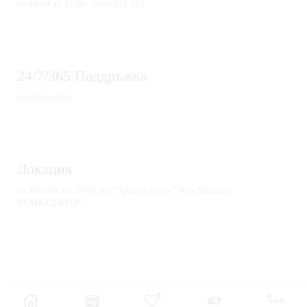
от 09:00 до 17:00 - 0899 821 333
24/7/365 Поддръжка
info@1tech.bg
Локация
гр. Шумен, п.к. 9700, ул. " Христо Ботев " № 6, Магазин
ТЕХНОСЕКТОР
0