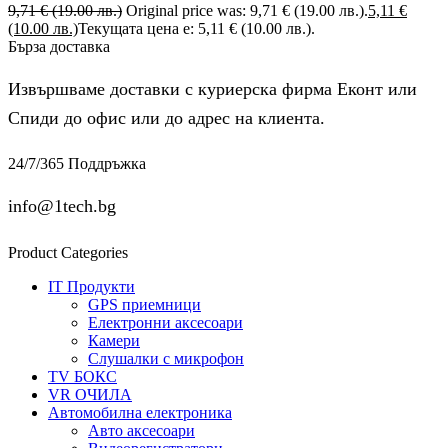
9,71
€
(19.00 лв.)
Original price was: 9,71 € (19.00 лв.).
5,11
€
(10.00 лв.)
Текущата цена е: 5,11 € (10.00 лв.).
Бърза доставка
Извършваме доставки с куриерска фирма Еконт или
Спиди до офис или до адрес на клиента.
24/7/365 Поддръжка
info@1tech.bg
Product Categories
IT Продукти
GPS приемници
Електронни аксесоари
Камери
Слушалки с микрофон
TV БОКС
VR ОЧИЛА
Автомобилна електроника
Авто аксесоари