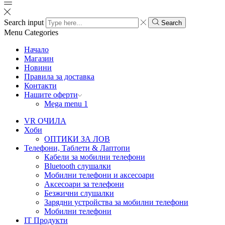
Search input
Search
Menu
Categories
Начало
Магазин
Новини
Правила за доставка
Контакти
Нашите оферти
Mega menu 1
VR ОЧИЛА
Хоби
ОПТИКИ ЗА ЛОВ
Телефони, Таблети & Лаптопи
Кабели за мобилни телефони
Bluetooth слушалки
Мобилни телефони и аксесоари
Аксесоари за телефони
Безжични слушалки
Зарядни устройства за мобилни телефони
Мобилни телефони
IT Продукти