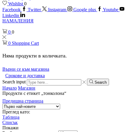
Wishlist
0
Facebook
Twitter
Instagram
Google plus
Youtube
Linkedin
НАМАЛЕНИЯ
0
0
0
Shopping Cart
Няма продукти в количката.
Върни се към магазина
Срокове и доставка
Search input
Search
Начало
Магазин
Продукти с етикет „тонколона“
Предишна страница
Преглед като:
Таблица
Списък
Покажи