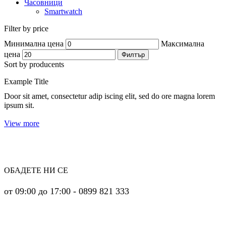
Часовници
Smartwatch
Filter by price
Минимална цена
Максимална
цена
Филтър
Sort by producents
Example Title
Door sit amet, consectetur adip iscing elit, sed do ore magna lorem
ipsum sit.
View more
ОБАДЕТЕ НИ СЕ
от 09:00 до 17:00 - 0899 821 333