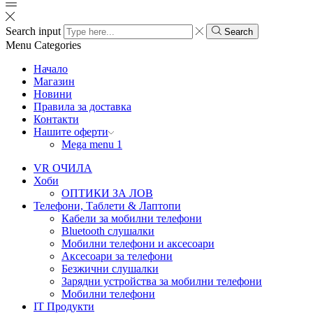
Search input
Search
Menu
Categories
Начало
Магазин
Новини
Правила за доставка
Контакти
Нашите оферти
Mega menu 1
VR ОЧИЛА
Хоби
ОПТИКИ ЗА ЛОВ
Телефони, Таблети & Лаптопи
Кабели за мобилни телефони
Bluetooth слушалки
Мобилни телефони и аксесоари
Аксесоари за телефони
Безжични слушалки
Зарядни устройства за мобилни телефони
Мобилни телефони
IT Продукти