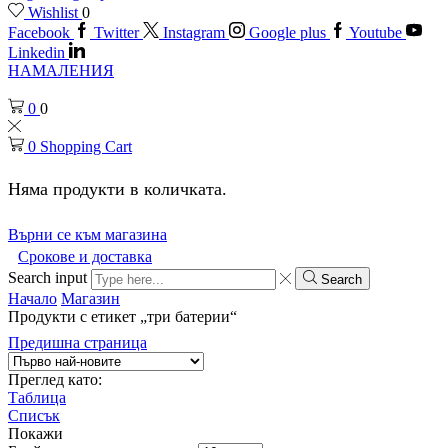
Wishlist
0
Facebook
Twitter
Instagram
Google plus
Youtube
Linkedin
НАМАЛЕНИЯ
0
0
0
Shopping Cart
Няма продукти в количката.
Върни се към магазина
Срокове и доставка
Search input
Search
Начало
Магазин
Продукти с етикет „три батерии“
Предишна страница
Преглед като:
Таблица
Списък
Покажи