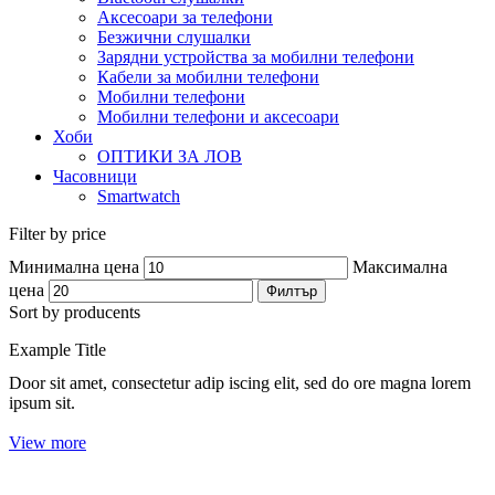
Аксесоари за телефони
Безжични слушалки
Зарядни устройства за мобилни телефони
Кабели за мобилни телефони
Мобилни телефони
Мобилни телефони и аксесоари
Хоби
ОПТИКИ ЗА ЛОВ
Часовници
Smartwatch
Filter by price
Минимална цена
Максимална
цена
Филтър
Sort by producents
Example Title
Door sit amet, consectetur adip iscing elit, sed do ore magna lorem
ipsum sit.
View more