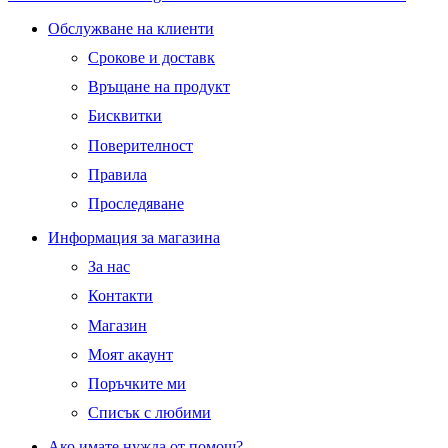
Обслужване на клиенти
Срокове и доставк
Връщане на продукт
Бисквитки
Поверителност
Правила
Проследяване
Информация за магазина
За нас
Контакти
Магазин
Моят акаунт
Поръчките ми
Списък с любими
Ако имате нужда от помощ?