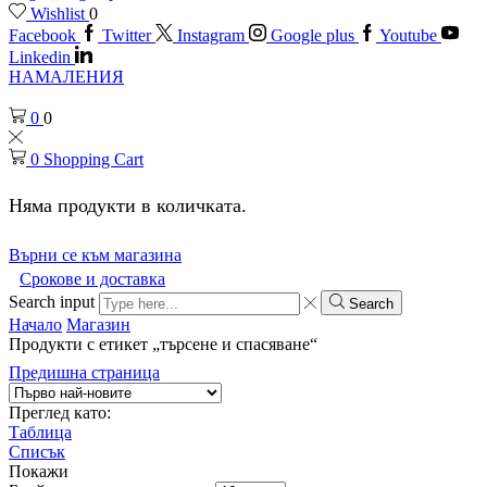
Wishlist
0
Facebook
Twitter
Instagram
Google plus
Youtube
Linkedin
НАМАЛЕНИЯ
0
0
0
Shopping Cart
Няма продукти в количката.
Върни се към магазина
Срокове и доставка
Search input
Search
Начало
Магазин
Продукти с етикет „търсене и спасяване“
Предишна страница
Преглед като:
Таблица
Списък
Покажи