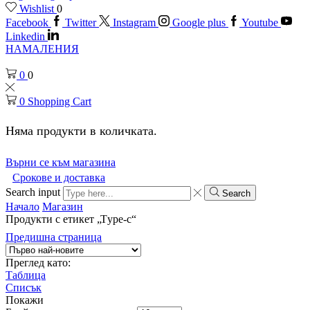
Wishlist
0
Facebook
Twitter
Instagram
Google plus
Youtube
Linkedin
НАМАЛЕНИЯ
0
0
0
Shopping Cart
Няма продукти в количката.
Върни се към магазина
Срокове и доставка
Search input
Search
Начало
Магазин
Продукти с етикет „Тype-c“
Предишна страница
Преглед като:
Таблица
Списък
Покажи