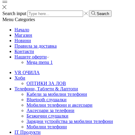
Search input
Search
Menu
Categories
Начало
Магазин
Новини
Правила за доставка
Контакти
Нашите оферти
Mega menu 1
VR ОЧИЛА
Хоби
ОПТИКИ ЗА ЛОВ
Телефони, Таблети & Лаптопи
Кабели за мобилни телефони
Bluetooth слушалки
Мобилни телефони и аксесоари
Аксесоари за телефони
Безжични слушалки
Зарядни устройства за мобилни телефони
Мобилни телефони
IT Продукти