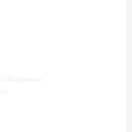
365 Поддръжка
h.bg