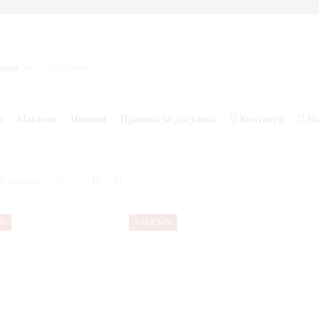
о
Магазин
Новини
Правила за доставка
Контакти
На
1%
SALE
34%