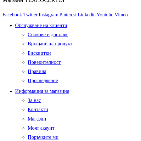
Магазин ТЕХНОСЕКТОР
Facebook
Twitter
Instagram
Pinterest
Linkedin
Youtube
Vimeo
Обслужване на клиенти
Срокове и доставк
Връщане на продукт
Бисквитки
Поверителност
Правила
Проследяване
Информация за магазина
За нас
Контакти
Магазин
Моят акаунт
Поръчките ми