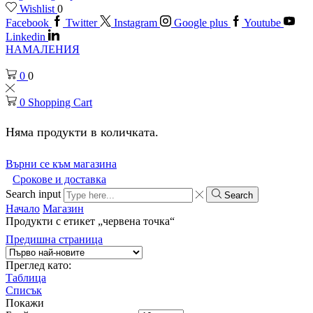
Wishlist
0
Facebook
Twitter
Instagram
Google plus
Youtube
Linkedin
НАМАЛЕНИЯ
0
0
0
Shopping Cart
Няма продукти в количката.
Върни се към магазина
Срокове и доставка
Search input
Search
Начало
Магазин
Продукти с етикет „червена точка“
Предишна страница
Преглед като:
Таблица
Списък
Покажи