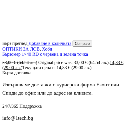
Бърз преглед
Добавяне в количката
Compare
ОПТИКИ ЗА ЛОВ
,
Хоби
Бързомер 1×40 RD с червена и зелена точка
33,00
€
(64.54 лв.)
Original price was: 33,00 € (64.54 лв.).
14,83
€
(29.00 лв.)
Текущата цена е: 14,83 € (29.00 лв.).
Бърза доставка
Извършваме доставки с куриерска фирма Еконт или
Спиди до офис или до адрес на клиента.
24/7/365 Поддръжка
info@1tech.bg