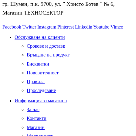
гр. Шумен, п.к. 9700, ул. " Христо Ботев " № 6,
Магазин ТЕХНОСЕКТОР
Facebook
Twitter
Instagram
Pinterest
Linkedin
Youtube
Vimeo
Обслужване на клиенти
Срокове и доставк
Връщане на продукт
Бисквитки
Поверителност
Правила
Проследяване
Информация за магазина
За нас
Контакти
Магазин