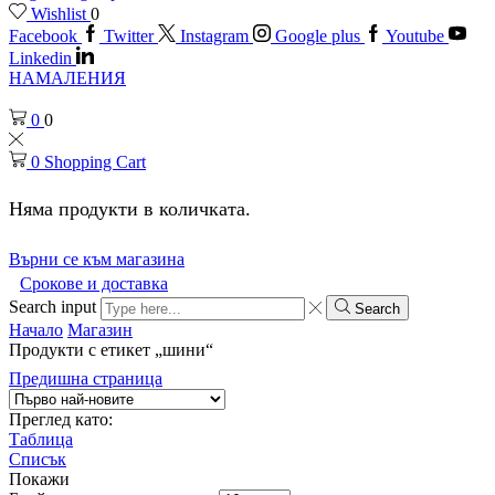
Wishlist
0
Facebook
Twitter
Instagram
Google plus
Youtube
Linkedin
НАМАЛЕНИЯ
0
0
0
Shopping Cart
Няма продукти в количката.
Върни се към магазина
Срокове и доставка
Search input
Search
Начало
Магазин
Продукти с етикет „шини“
Предишна страница
Преглед като:
Таблица
Списък
Покажи