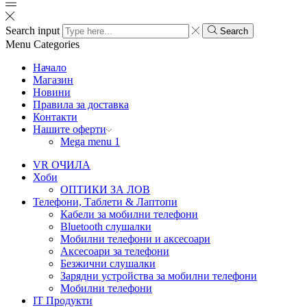
Search input
Search
Menu
Categories
Начало
Магазин
Новини
Правила за доставка
Контакти
Нашите оферти
Mega menu 1
VR ОЧИЛА
Хоби
ОПТИКИ ЗА ЛОВ
Телефони, Таблети & Лаптопи
Кабели за мобилни телефони
Bluetooth слушалки
Мобилни телефони и аксесоари
Аксесоари за телефони
Безжични слушалки
Зарядни устройства за мобилни телефони
Мобилни телефони
IT Продукти