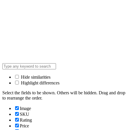
Hide similarities
Highlight differences
Select the fields to be shown. Others will be hidden. Drag and drop
to rearrange the order.
Image
SKU
Rating
Price