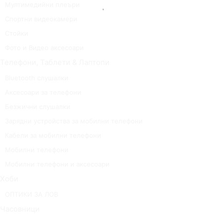
Мултимедийни плеъри
Спортни видеокамери
Стойки
Фото и Видео аксесоари
Телефони, Таблети & Лаптопи
Bluetooth слушалки
Аксесоари за телефони
Безжични слушалки
Зарядни устройства за мобилни телефони
Кабели за мобилни телефони
Мобилни телефони
Мобилни телефони и аксесоари
Хоби
ОПТИКИ ЗА ЛОВ
Часовници