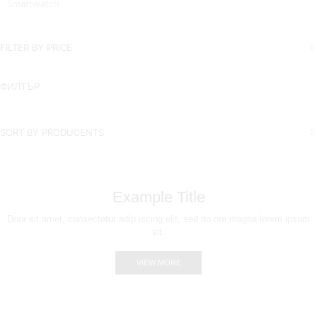
Smartwatch
FILTER BY PRICE
ФИЛТЪР
SORT BY PRODUCENTS
Example Title
Door sit amet, consectetur adip iscing elit, sed do ore magna lorem ipsum
sit.
VIEW MORE