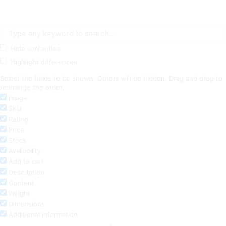
Hide similarities
Highlight differences
Select the fields to be shown. Others will be hidden. Drag and drop to
rearrange the order.
Image
SKU
Rating
Price
Stock
Availability
Add to cart
Description
Content
Weight
Dimensions
Additional information
0