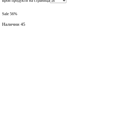
Брой продукти на страница
Sale
56%
Налични 45