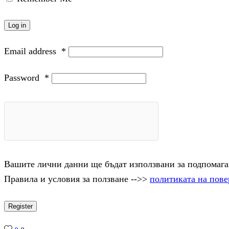
Log in
Email address
*
Password
*
Вашите лични данни ще бъдат използвани за подпомаган
Правила и условия за ползване -->>
политиката на пове
Register