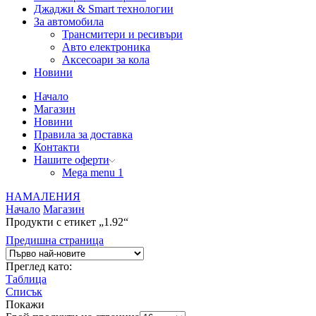
Джаджи & Smart технологии
За автомобила
Трансмитери и ресивъри
Авто електроника
Аксесоари за кола
Новини
Начало
Магазин
Новини
Правила за доставка
Контакти
Нашите оферти
Mega menu 1
НАМАЛЕНИЯ
Начало
Магазин
Продукти с етикет „1.92“
Предишна страница
Преглед като:
Таблица
Списък
Покажи