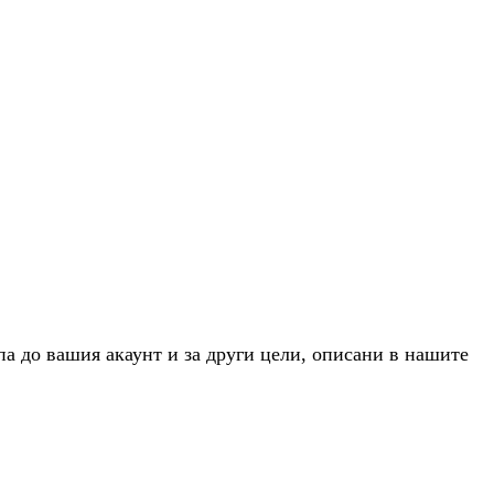
па до вашия акаунт и за други цели, описани в нашите