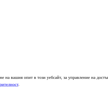
е на вашия опит в този уебсайт, за управление на достъ
рителност
.