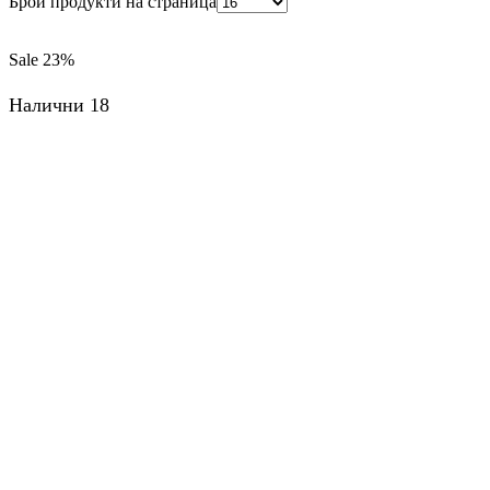
Брой продукти на страница
Sale
23%
Налични 18