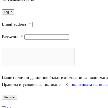
Log in
Email address
*
Password
*
Вашите лични данни ще бъдат използвани за подпомаган
Правила и условия за ползване -->>
политиката на пове
Register