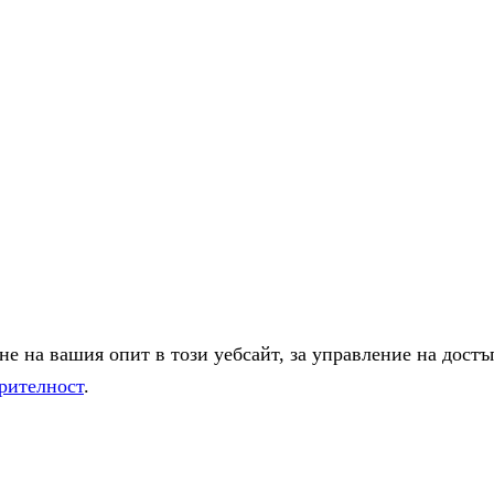
е на вашия опит в този уебсайт, за управление на достъ
рителност
.