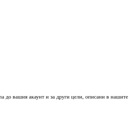
па до вашия акаунт и за други цели, описани в нашите