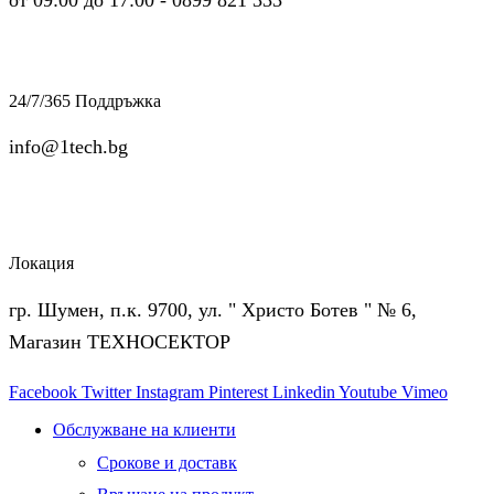
от 09:00 до 17:00 - 0899 821 333
24/7/365 Поддръжка
info@1tech.bg
Локация
гр. Шумен, п.к. 9700, ул. " Христо Ботев " № 6,
Магазин ТЕХНОСЕКТОР
Facebook
Twitter
Instagram
Pinterest
Linkedin
Youtube
Vimeo
Обслужване на клиенти
Срокове и доставк