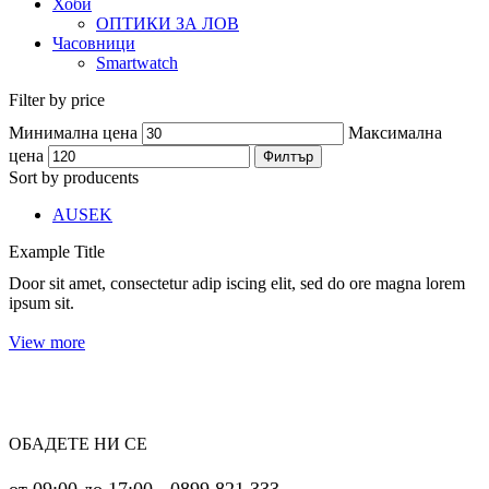
Хоби
ОПТИКИ ЗА ЛОВ
Часовници
Smartwatch
Filter by price
Минимална цена
Максимална
цена
Филтър
Sort by producents
AUSEK
Example Title
Door sit amet, consectetur adip iscing elit, sed do ore magna lorem
ipsum sit.
View more
ОБАДЕТЕ НИ СЕ