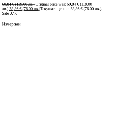
60,84
€
(119.00 лв.)
Original price was: 60,84 € (119.00
лв.).
38,86
€
(76.00 лв.)
Текущата цена е: 38,86 € (76.00 лв.).
Sale
37%
Изчерпан