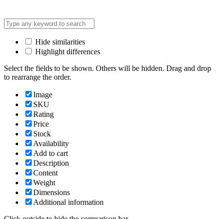
Hide similarities
Highlight differences
Select the fields to be shown. Others will be hidden. Drag and drop
to rearrange the order.
Image
SKU
Rating
Price
Stock
Availability
Add to cart
Description
Content
Weight
Dimensions
Additional information
Click outside to hide the comparison bar