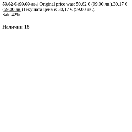
50,62
€
(99.00 лв.)
Original price was: 50,62 € (99.00 лв.).
30,17
€
(59.00 лв.)
Текущата цена е: 30,17 € (59.00 лв.).
Sale
42%
Налични 18