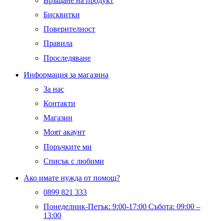
Връщане на продукт
Бисквитки
Поверителност
Правила
Проследяване
Информация за магазина
За нас
Контакти
Магазин
Моят акаунт
Поръчките ми
Списък с любими
Ако имате нужда от помощ?
0899 821 333
Понеделник-Петък: 9:00-17:00 Събота: 09:00 –
13:00