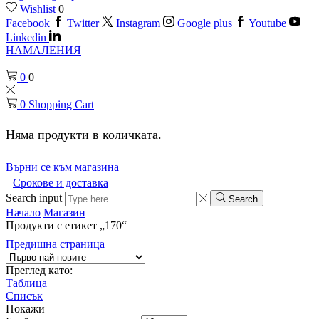
Wishlist
0
Facebook
Twitter
Instagram
Google plus
Youtube
Linkedin
НАМАЛЕНИЯ
0
0
0
Shopping Cart
Няма продукти в количката.
Върни се към магазина
Срокове и доставка
Search input
Search
Начало
Магазин
Продукти с етикет „170“
Предишна страница
Преглед като:
Таблица
Списък
Покажи