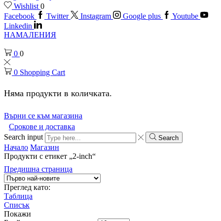
Wishlist
0
Facebook
Twitter
Instagram
Google plus
Youtube
Linkedin
НАМАЛЕНИЯ
0
0
0
Shopping Cart
Няма продукти в количката.
Върни се към магазина
Срокове и доставка
Search input
Search
Начало
Магазин
Продукти с етикет „2-inch“
Предишна страница
Преглед като:
Таблица
Списък
Покажи