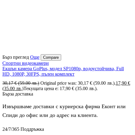
Бърз преглед
Още
Compare
Спортни видеокамери
Екшън камера GoPlus, модел SP1080p, водоустойчива, Full
HD, 1080P, 30FPS, пълен комплект
30,17
€
(59.00 лв.)
Original price was: 30,17 € (59.00 лв.).
17,90
€
(35.00 лв.)
Текущата цена е: 17,90 € (35.00 лв.).
Бърза доставка
Извършваме доставки с куриерска фирма Еконт или
Спиди до офис или до адрес на клиента.
24/7/365 Поддръжка