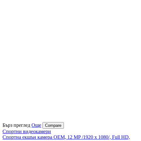
Бърз преглед
Още
Compare
Спортни видеокамери
Спортна екшън камера OEM, 12 MP /1920 x 1080/, Full HD,