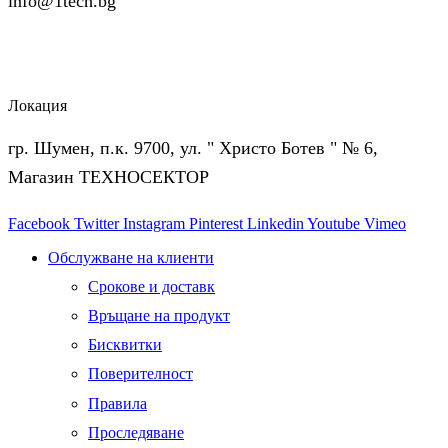
info@1tech.bg
Локация
гр. Шумен, п.к. 9700, ул. " Христо Ботев " № 6,
Магазин ТЕХНОСЕКТОР
Facebook
Twitter
Instagram
Pinterest
Linkedin
Youtube
Vimeo
Обслужване на клиенти
Срокове и доставк
Връщане на продукт
Бисквитки
Поверителност
Правила
Проследяване