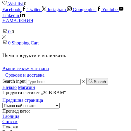
Wishlist
0
Facebook
Twitter
Instagram
Google plus
Youtube
Linkedin
НАМАЛЕНИЯ
0
0
0
Shopping Cart
Няма продукти в количката.
Върни се към магазина
Срокове и доставка
Search input
Search
Начало
Магазин
Продукти с етикет „2GB RAM“
Предишна страница
Преглед като:
Таблица
Списък
Покажи