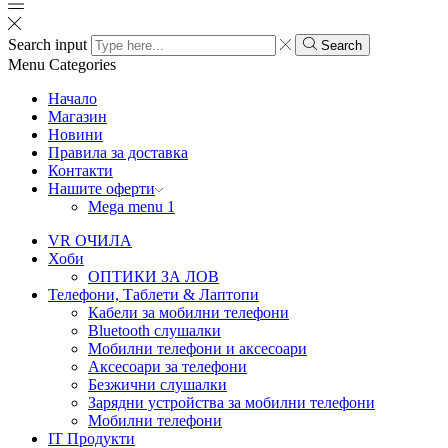
Search input
Search
Menu
Categories
Начало
Магазин
Новини
Правила за доставка
Контакти
Нашите оферти
Mega menu 1
VR ОЧИЛА
Хоби
ОПТИКИ ЗА ЛОВ
Телефони, Таблети & Лаптопи
Кабели за мобилни телефони
Bluetooth слушалки
Мобилни телефони и аксесоари
Аксесоари за телефони
Безжични слушалки
Зарядни устройства за мобилни телефони
Мобилни телефони
IT Продукти