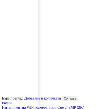
Бърз преглед
Добавяне в количката
Compare
Разни
Интелигентна WiFi Камера Imou Cue 2, 3MP (2K) –