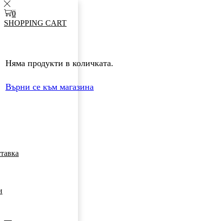
0
SHOPPING CART
Няма продукти в количката.
Върни се към магазина
ставка
и