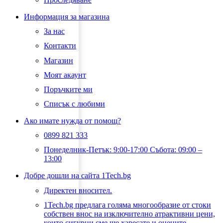
Информация за магазина
За нас
Контакти
Магазин
Моят акаунт
Поръчките ми
Списък с любими
Ако имате нужда от помощ?
0899 821 333
Понеделник-Петък: 9:00-17:00 Събота: 09:00 –
13:00
Добре дошли на сайта 1Tech.bg
Директен вносител.
1Tech.bg предлага голяма многообразие от стоки
собствен внос на изключително атрактивни цени,
които сигурни сме ще харесате и оцените.