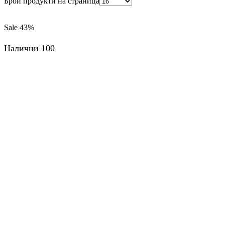
Брой продукти на страница
Sale
43%
Налични 100