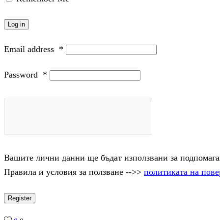
Log in
Email address
*
Password
*
Вашите лични данни ще бъдат използвани за подпомаган
Правила и условия за ползване -->>
политиката на пове
Register