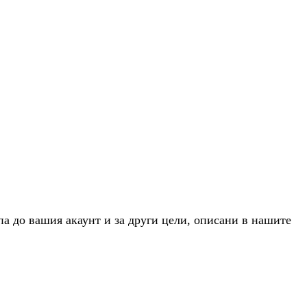
па до вашия акаунт и за други цели, описани в нашите