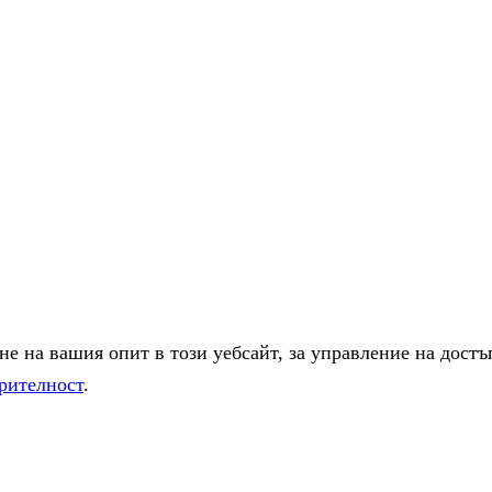
е на вашия опит в този уебсайт, за управление на достъ
рителност
.