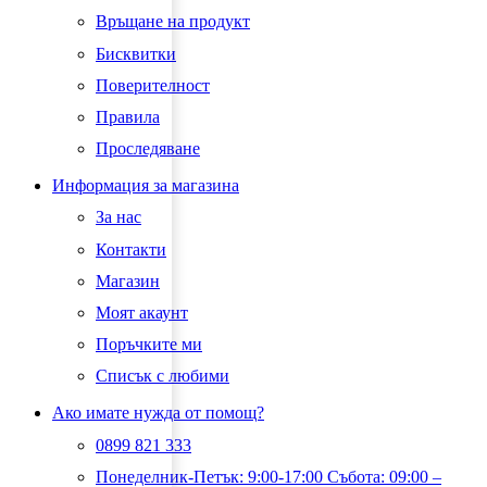
Връщане на продукт
Бисквитки
Поверителност
Правила
Проследяване
Информация за магазина
За нас
Контакти
Магазин
Моят акаунт
Поръчките ми
Списък с любими
Ако имате нужда от помощ?
0899 821 333
Понеделник-Петък: 9:00-17:00 Събота: 09:00 –