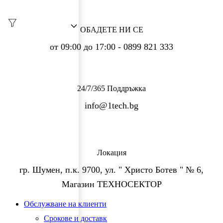
ОБАДЕТЕ НИ СЕ
от 09:00 до 17:00 - 0899 821 333
24/7/365 Поддръжка
info@1tech.bg
Локация
гр. Шумен, п.к. 9700, ул. " Христо Ботев " № 6,
Магазин ТЕХНОСЕКТОР
Facebook
Twitter
Instagram
Pinterest
Linkedin
Youtube
Vimeo
Обслужване на клиенти
Срокове и доставк