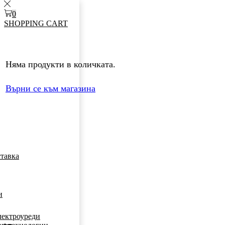
0
SHOPPING CART
Няма продукти в количката.
Върни се към магазина
ставка
и
лектроуреди