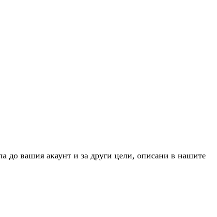
па до вашия акаунт и за други цели, описани в нашите