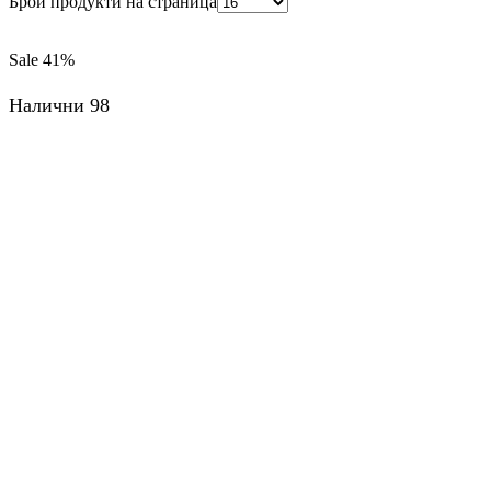
Брой продукти на страница
Sale
41%
Налични 98