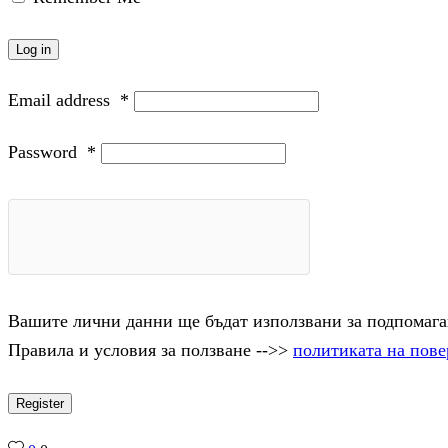
Log in
Email address
*
Password
*
Вашите лични данни ще бъдат използвани за подпомаган
Правила и условия за ползване -->>
политиката на пове
Register