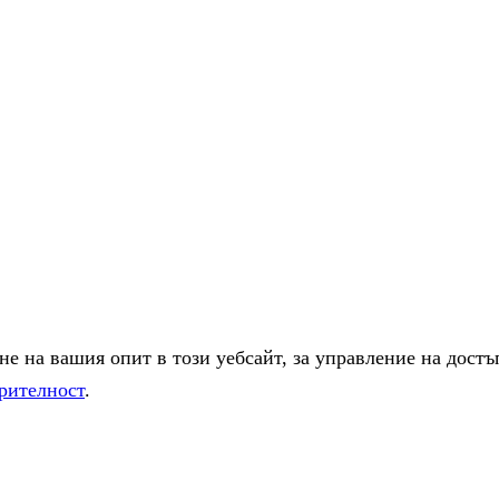
е на вашия опит в този уебсайт, за управление на достъ
рителност
.