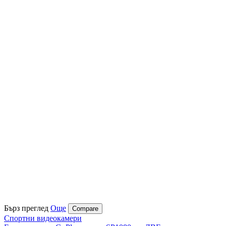
Бърз преглед
Още
Compare
Спортни видеокамери