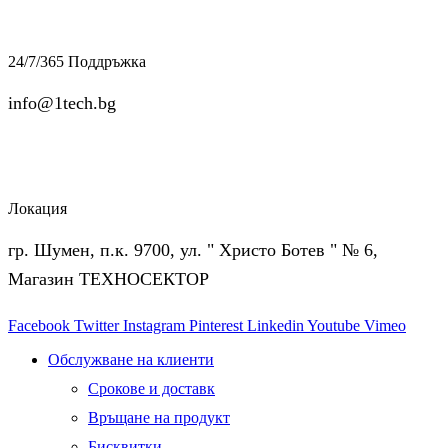
24/7/365 Поддръжка
info@1tech.bg
Локация
гр. Шумен, п.к. 9700, ул. " Христо Ботев " № 6,
Магазин ТЕХНОСЕКТОР
Facebook
Twitter
Instagram
Pinterest
Linkedin
Youtube
Vimeo
Обслужване на клиенти
Срокове и доставк
Връщане на продукт
Бисквитки