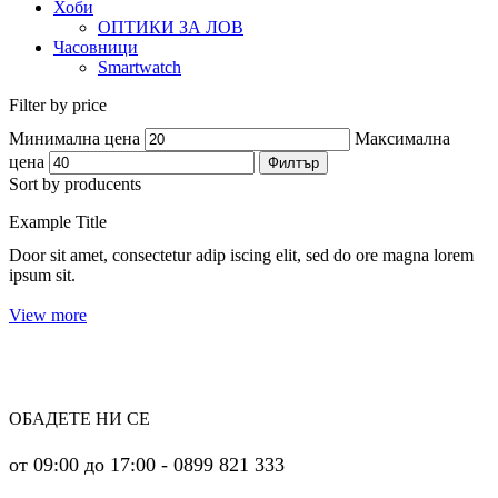
Хоби
ОПТИКИ ЗА ЛОВ
Часовници
Smartwatch
Filter by price
Минимална цена
Максимална
цена
Филтър
Sort by producents
Example Title
Door sit amet, consectetur adip iscing elit, sed do ore magna lorem
ipsum sit.
View more
ОБАДЕТЕ НИ СЕ
от 09:00 до 17:00 - 0899 821 333