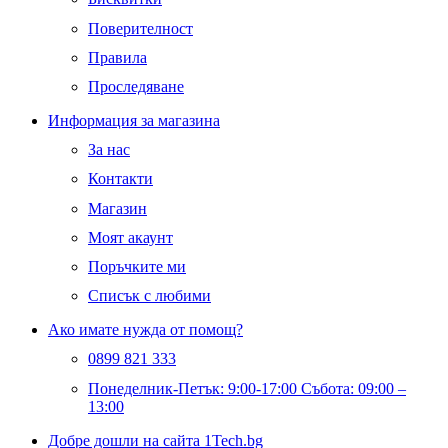
Поверителност
Правила
Проследяване
Информация за магазина
За нас
Контакти
Магазин
Моят акаунт
Поръчките ми
Списък с любими
Ако имате нужда от помощ?
0899 821 333
Понеделник-Петък: 9:00-17:00 Събота: 09:00 –
13:00
Добре дошли на сайта 1Tech.bg