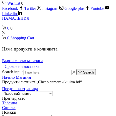
Wishlist
0
Facebook
Twitter
Instagram
Google plus
Youtube
Linkedin
НАМАЛЕНИЯ
0
0
0
Shopping Cart
Няма продукти в количката.
Върни се към магазина
Срокове и доставка
Search input
Search
Начало
Магазин
Продукти с етикет „Cheap camera 4k ultra hd“
Предишна страница
Преглед като:
Таблица
Списък
Покажи