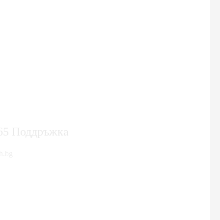
365 Поддръжка
h.bg