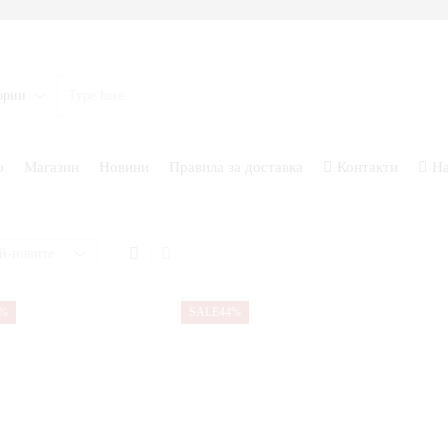
о
Магазин
Новини
Правила за доставка
Контакти
На
4%
SALE
44%