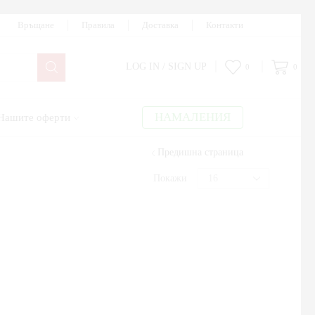
Връщане
Правила
Доставка
Контакти
LOG IN / SIGN UP
0
0
НАМАЛЕНИЯ
Нашите оферти
Предишна страница
Покажи