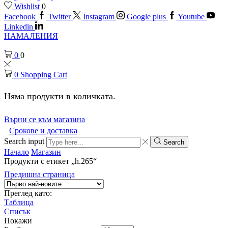
Wishlist
0
Facebook
Twitter
Instagram
Google plus
Youtube
Linkedin
НАМАЛЕНИЯ
0
0
0
Shopping Cart
Няма продукти в количката.
Върни се към магазина
Срокове и доставка
Search input
Search
Начало
Магазин
Продукти с етикет „h.265“
Предишна страница
Преглед като:
Таблица
Списък
Покажи