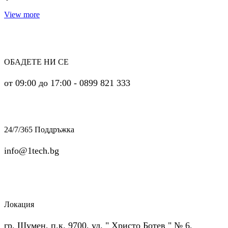
View more
ОБАДЕТЕ НИ СЕ
от 09:00 до 17:00 - 0899 821 333
24/7/365 Поддръжка
info@1tech.bg
Локация
гр. Шумен, п.к. 9700, ул. " Христо Ботев " № 6,