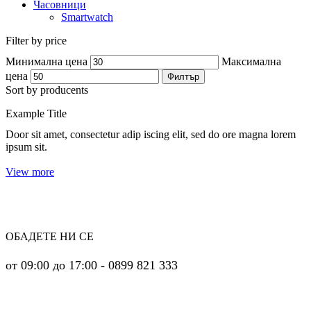
Часовници
Smartwatch
Filter by price
Минимална цена
Максимална
цена
Филтър
Sort by producents
Example Title
Door sit amet, consectetur adip iscing elit, sed do ore magna lorem
ipsum sit.
View more
ОБАДЕТЕ НИ СЕ
от 09:00 до 17:00 - 0899 821 333