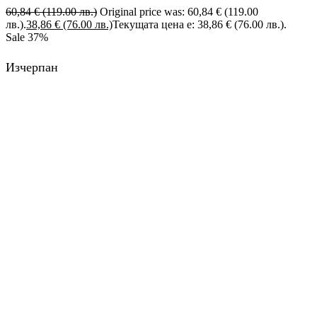
60,84
€
(119.00 лв.)
Original price was: 60,84 € (119.00
лв.).
38,86
€
(76.00 лв.)
Текущата цена е: 38,86 € (76.00 лв.).
Sale
37%
Изчерпан