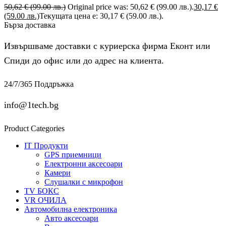
50,62
€
(99.00 лв.)
Original price was: 50,62 € (99.00 лв.).
30,17
€
(59.00 лв.)
Текущата цена е: 30,17 € (59.00 лв.).
Бърза доставка
Извършваме доставки с куриерска фирма Еконт или
Спиди до офис или до адрес на клиента.
24/7/365 Поддръжка
info@1tech.bg
Product Categories
IT Продукти
GPS приемници
Електронни аксесоари
Камери
Слушалки с микрофон
TV БОКС
VR ОЧИЛА
Автомобилна електроника
Авто аксесоари