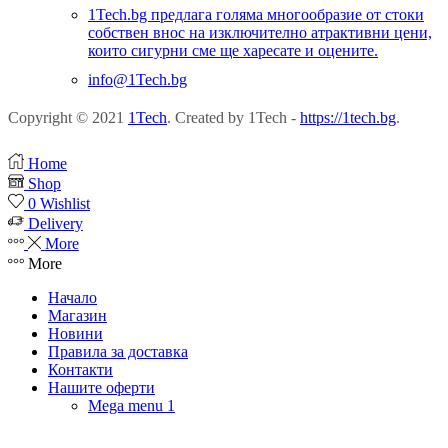
1Tech.bg предлага голяма многообразие от стоки
собствен внос на изключително атрактивни цени,
които сигурни сме ще харесате и оцените.
info@1Tech.bg
Copyright © 2021
1Tech
. Created by 1Tech -
https://1tech.bg
.
Home
Shop
0
Wishlist
Delivery
More
More
Начало
Магазин
Новини
Правила за доставка
Контакти
Нашите оферти
Mega menu 1