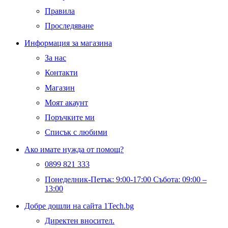
Правила
Проследяване
Информация за магазина
За нас
Контакти
Магазин
Моят акаунт
Поръчките ми
Списък с любими
Ако имате нужда от помощ?
0899 821 333
Понеделник-Петък: 9:00-17:00 Събота: 09:00 –
13:00
Добре дошли на сайта 1Tech.bg
Директен вносител.