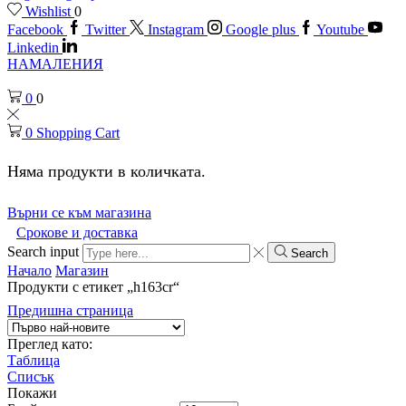
Wishlist
0
Facebook
Twitter
Instagram
Google plus
Youtube
Linkedin
НАМАЛЕНИЯ
0
0
0
Shopping Cart
Няма продукти в количката.
Върни се към магазина
Срокове и доставка
Search input
Search
Начало
Магазин
Продукти с етикет „h163cr“
Предишна страница
Преглед като:
Таблица
Списък
Покажи