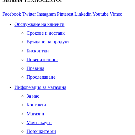
Магазин ТЕХНОСЕКТОР
Facebook
Twitter
Instagram
Pinterest
Linkedin
Youtube
Vimeo
Обслужване на клиенти
Срокове и доставк
Връщане на продукт
Бисквитки
Поверителност
Правила
Проследяване
Информация за магазина
За нас
Контакти
Магазин
Моят акаунт
Поръчките ми