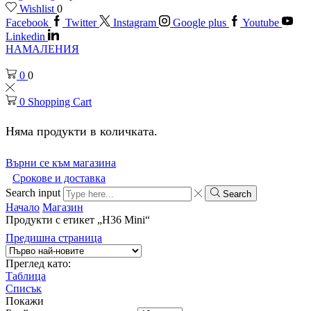
Wishlist
0
Facebook
Twitter
Instagram
Google plus
Youtube
Linkedin
НАМАЛЕНИЯ
0
0
0
Shopping Cart
Няма продукти в количката.
Върни се към магазина
Срокове и доставка
Search input
Search
Начало
Магазин
Продукти с етикет „H36 Mini“
Предишна страница
Преглед като:
Таблица
Списък
Покажи