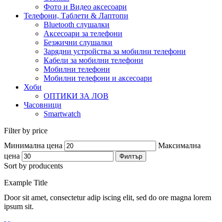
Фото и Видео аксесоари
Телефони, Таблети & Лаптопи
Bluetooth слушалки
Аксесоари за телефони
Безжични слушалки
Зарядни устройства за мобилни телефони
Кабели за мобилни телефони
Мобилни телефони
Мобилни телефони и аксесоари
Хоби
ОПТИКИ ЗА ЛОВ
Часовници
Smartwatch
Filter by price
Минимална цена
Максимална
цена
Филтър
Sort by producents
Example Title
Door sit amet, consectetur adip iscing elit, sed do ore magna lorem
ipsum sit.