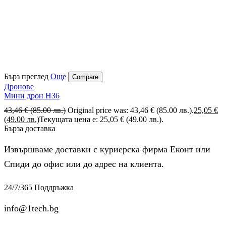
Бърз преглед
Още
Compare
Дронове
Mини дрон H36
43,46
€
(85.00 лв.)
Original price was: 43,46 € (85.00 лв.).
25,05
€
(49.00 лв.)
Текущата цена е: 25,05 € (49.00 лв.).
Бърза доставка
Извършваме доставки с куриерска фирма Еконт или
Спиди до офис или до адрес на клиента.
24/7/365 Поддръжка
info@1tech.bg