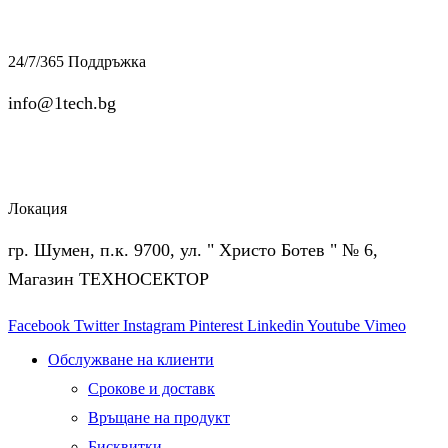
24/7/365 Поддръжка
info@1tech.bg
Локация
гр. Шумен, п.к. 9700, ул. " Христо Ботев " № 6,
Магазин ТЕХНОСЕКТОР
Facebook
Twitter
Instagram
Pinterest
Linkedin
Youtube
Vimeo
Обслужване на клиенти
Срокове и доставк
Връщане на продукт
Бисквитки