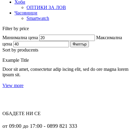
Хоби
ОПТИКИ ЗА ЛОВ
Часовници
Smartwatch
Filter by price
Минимална цена
Максимална
цена
Филтър
Sort by producents
Example Title
Door sit amet, consectetur adip iscing elit, sed do ore magna lorem
ipsum sit.
View more
ОБАДЕТЕ НИ СЕ
от 09:00 до 17:00 - 0899 821 333