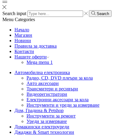
Search input
Search
Menu
Categories
Начало
Магазин
Новини
Правила за доставка
Контакти
Нашите оферти
Mega menu 1
Автомобилна електроника
Радио, CD, DVD плеъри за кола
Авто аксесоари
Трансмитери и ресивъри
Видеорегистратори
Електронни аксесоари за кола
Инструменти и уреди за измерване
Дом, Градина & Petshop
Инструменти за ремонт
Уреди за измерване
Домакински електроуреди
Джаджи & Smart технологии