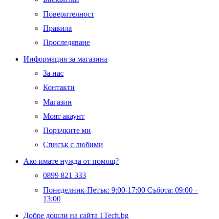
Поверителност
Правила
Проследяване
Информация за магазина
За нас
Контакти
Магазин
Моят акаунт
Поръчките ми
Списък с любими
Ако имате нужда от помощ?
0899 821 333
Понеделник-Петък: 9:00-17:00 Събота: 09:00 –
13:00
Добре дошли на сайта 1Tech.bg