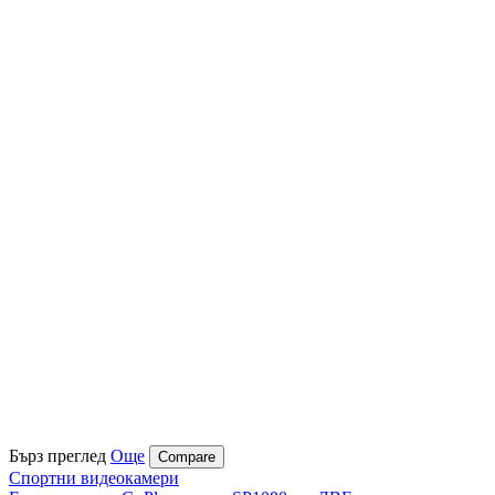
Бърз преглед
Още
Compare
Спортни видеокамери