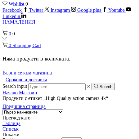
Wishlist
0
Facebook
Twitter
Instagram
Google plus
Youtube
Linkedin
НАМАЛЕНИЯ
0
0
0
Shopping Cart
Няма продукти в количката.
Върни се към магазина
Срокове и доставка
Search input
Search
Начало
Магазин
Продукти с етикет „High Quality action camera 4k“
Предишна страница
Преглед като:
Таблица
Списък
Покажи