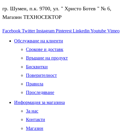
гр. Шумен, п.к. 9700, ул. " Христо Ботев " № 6,
Магазин ТЕХНОСЕКТОР
Facebook
Twitter
Instagram
Pinterest
Linkedin
Youtube
Vimeo
Обслужване на клиенти
Срокове и доставк
Връщане на продукт
Бисквитки
Поверителност
Правила
Проследяване
Информация за магазина
За нас
Контакти
Магазин