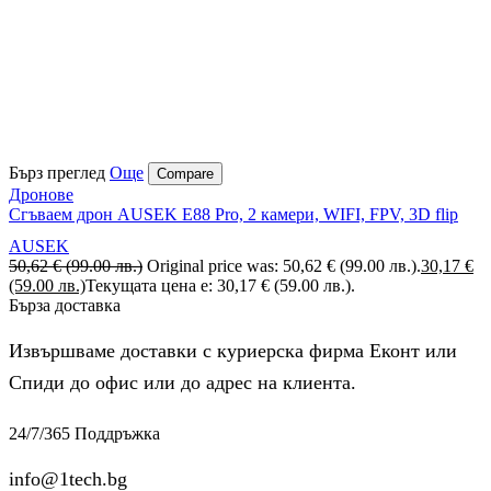
Бърз преглед
Още
Compare
Дронове
Сгъваем дрон AUSEK E88 Pro, 2 камери, WIFI, FPV, 3D flip
AUSEK
50,62
€
(99.00 лв.)
Original price was: 50,62 € (99.00 лв.).
30,17
€
(59.00 лв.)
Текущата цена е: 30,17 € (59.00 лв.).
Бърза доставка
Извършваме доставки с куриерска фирма Еконт или
Спиди до офис или до адрес на клиента.
24/7/365 Поддръжка
info@1tech.bg