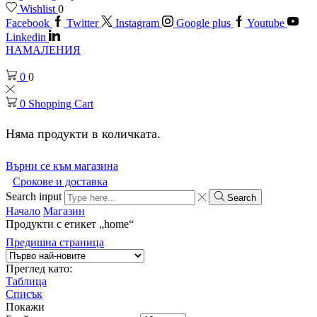
Wishlist
0
Facebook
Twitter
Instagram
Google plus
Youtube
Linkedin
НАМАЛЕНИЯ
0
0
0
Shopping Cart
Няма продукти в количката.
Върни се към магазина
Срокове и доставка
Search input
Search
Начало
Магазин
Продукти с етикет „home“
Предишна страница
Преглед като:
Таблица
Списък
Покажи