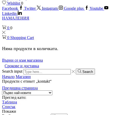
Wishlist
0
Facebook
Twitter
Instagram
Google plus
Youtube
Linkedin
НАМАЛЕНИЯ
0
0
0
Shopping Cart
Няма продукти в количката.
Върни се към магазина
Срокове и доставка
Search input
Search
Начало
Магазин
Продукти с етикет „kontakt“
Предишна страница
Преглед като:
Таблица
Списък
Покажи