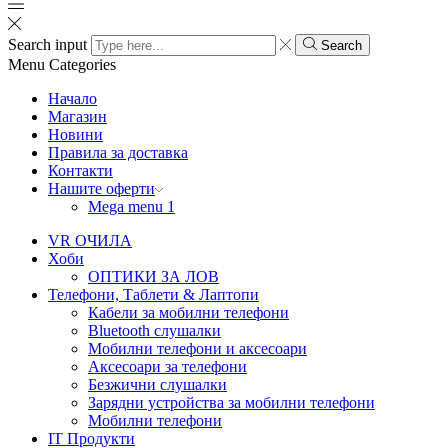
Search input
Search
Menu
Categories
Начало
Магазин
Новини
Правила за доставка
Контакти
Нашите оферти
Mega menu 1
VR ОЧИЛА
Хоби
ОПТИКИ ЗА ЛОВ
Телефони, Таблети & Лаптопи
Кабели за мобилни телефони
Bluetooth слушалки
Мобилни телефони и аксесоари
Аксесоари за телефони
Безжични слушалки
Зарядни устройства за мобилни телефони
Мобилни телефони
IT Продукти