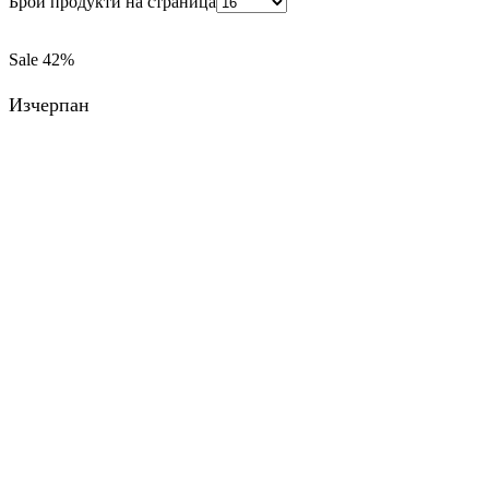
Брой продукти на страница
Sale
42%
Изчерпан