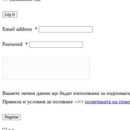
Log in
Email address
*
Password
*
Вашите лични данни ще бъдат използвани за подпомаган
Правила и условия за ползване -->>
политиката на пове
Register