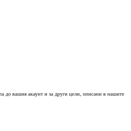
па до вашия акаунт и за други цели, описани в нашите