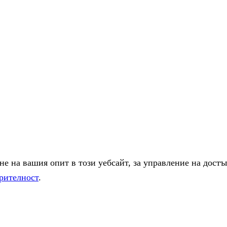
е на вашия опит в този уебсайт, за управление на достъ
рителност
.